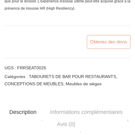
que pour le dossier. L'expérience d'assise ultime peut être acquise grâce à la
présence de mousse HR (High Resiliency).
Obtenez des devis
UGS :
FRRSEAT0026
Catégories :
TABOURETS DE BAR POUR RESTAURANTS
,
CONCEPTIONS DE MEUBLES
,
Meubles de sièges
Description
Informations complémentaires
Avis (0)