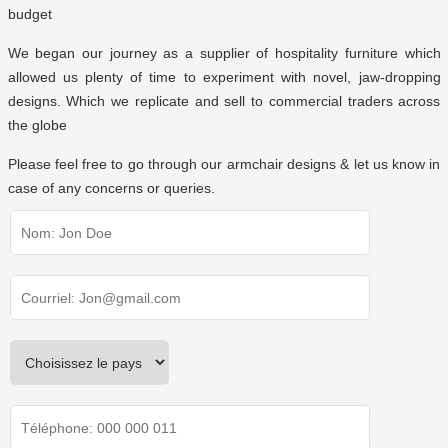
budget
We began our journey as a supplier of hospitality furniture which
allowed us plenty of time to experiment with novel, jaw-dropping
designs. Which we replicate and sell to commercial traders across
the globe
Please feel free to go through our armchair designs & let us know in
case of any concerns or queries.