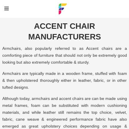
ACCENT CHAIR
MANUFACTURERS
Armchairs, also popularly referred to as Accent chairs are a
comforting piece of furniture that should not only be extremely good
looking but also extremely comfortable & sturdy.
Armchairs are typically made in a wooden frame, stuffed with foam
& then upholstered thoroughly either in leather, fabric, or in other
tufted designs.
Although today, armchairs and accent chairs are can be made using
metal frames, foam can be substituted with modern cushioning
materials, and while leather still remains the top choice, velvet,
fabric, cane weave & engineered performance fabric have also
emerged as great upholstery choices depending on usage &