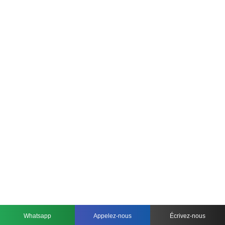
Whatsapp
Appelez-nous
Écrivez-nous