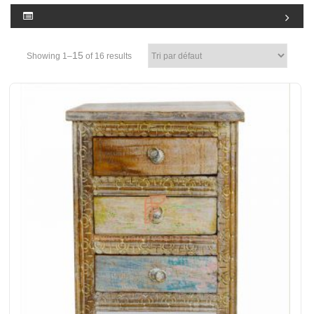
15
Showing 1–
of 16 results