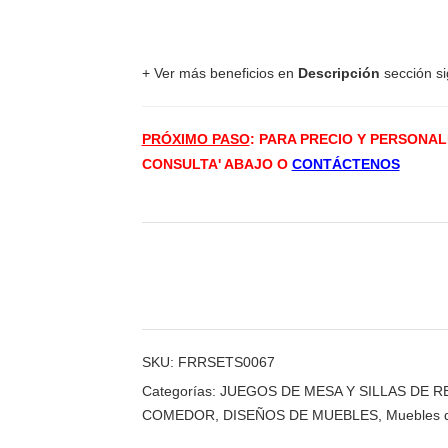
+ Ver más beneficios en
Descripción
sección sig
PRÓXIMO PASO
: PARA PRECIO Y PERSONA
CONSULTA' ABAJO O
CONTÁCTENOS
SKU:
FRRSETS0067
Categorías:
JUEGOS DE MESA Y SILLAS DE 
COMEDOR
,
DISEÑOS DE MUEBLES
,
Muebles 