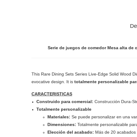
De
Serie de juegos de comedor Mesa alta de 
This Rare Dining Sets Series Live-Edge Solid Wood Di
evocative design. It is
totalmente personalizable pa
CARACTERISTICAS
Construido para comercial:
Construcción Dura-Str
Totalmente personalizable
Materiales:
Se puede personalizar en una varie
Dimensiones:
Totalmente personalizable para
Elección del acabado:
Más de 20 acabados d