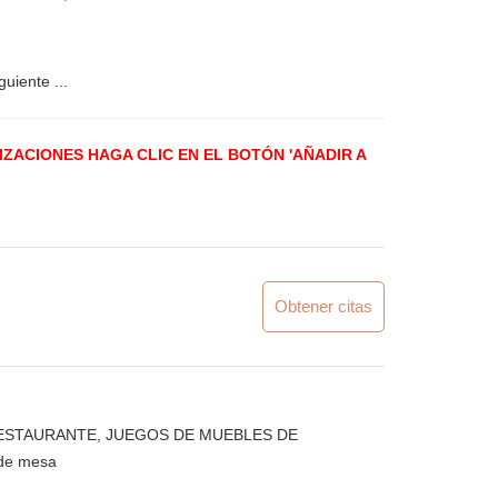
uiente ...
LIZACIONES
HAGA CLIC EN EL BOTÓN 'AÑADIR A
Obtener citas
RESTAURANTE
,
JUEGOS DE MUEBLES DE
de mesa