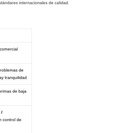
tándares internacionales de calidad.
comercial
roblemas de
y tranquilidad
rimas de baja
 /
n control de