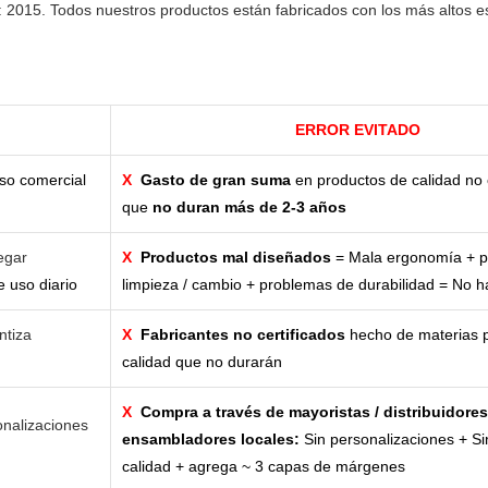
015. Todos nuestros productos están fabricados con los más altos es
ERROR EVITADO
so comercial
X
Gasto de gran suma
en productos de calidad no 
que
no duran más de 2-3 años
egar
X
Productos mal diseñados
= Mala ergonomía + p
 uso diario
limpieza / cambio + problemas de durabilidad = No ha
ntiza
X
Fabricantes no certificados
hecho de materias p
calidad que no durarán
X
Compra a través de mayoristas / distribuidores
nalizaciones
ensambladores locales:
Sin personalizaciones + Si
calidad + agrega ~ 3 capas de márgenes