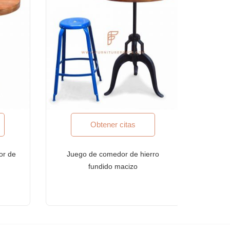
Obtener citas
or de
Juego de comedor de hierro
fundido macizo
s estándares internacionales de calidad.