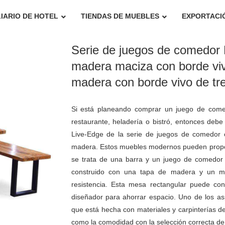
IARIO DE HOTEL
TIENDAS DE MUEBLES
EXPORTACI
Serie de juegos de comedor
madera maciza con borde viv
madera con borde vivo de tr
Si está planeando comprar un juego de come
restaurante, heladería o bistró, entonces de
Live-Edge de la serie de juegos de comedor 
madera. Estos muebles modernos pueden proporc
se trata de una barra y un juego de comedor 
construido con una tapa de madera y un ma
resistencia. Esta mesa rectangular puede con
diseñador para ahorrar espacio. Uno de los as
que está hecha con materiales y carpinterías de
como la comodidad con la selección correcta d