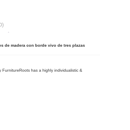
0)
s de madera con borde vivo de tres plazas
urnitureRoots has a highly individualistic &