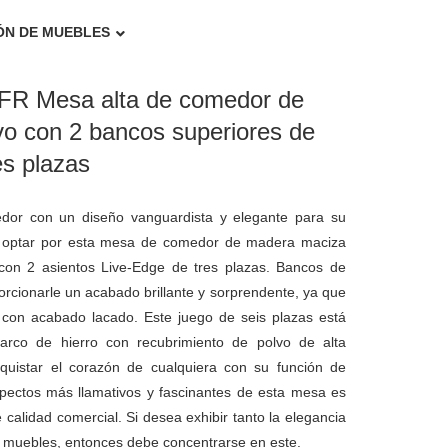
ÓN DE MUEBLES
 FR Mesa alta de comedor de
o con 2 bancos superiores de
es plazas
dor con un diseño vanguardista y elegante para su
be optar por esta mesa de comedor de madera maciza
con 2 asientos Live-Edge de tres plazas. Bancos de
ionarle un acabado brillante y sorprendente, ya que
con acabado lacado. Este juego de seis plazas está
rco de hierro con recubrimiento de polvo de alta
quistar el corazón de cualquiera con su función de
pectos más llamativos y fascinantes de esta mesa es
 calidad comercial. Si desea exhibir tanto la elegancia
e muebles, entonces debe concentrarse en este.