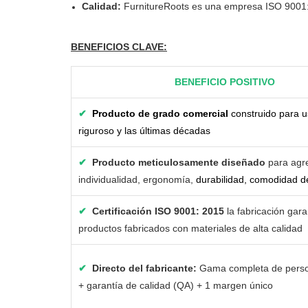
Calidad:
FurnitureRoots es una empresa ISO 9001: 2
BENEFICIOS CLAVE
:
BENEFICIO POSITIVO
✔
Producto de grado comercial
construido para u
riguroso y las últimas décadas
✔
Producto meticulosamente diseñado
para agr
individualidad, ergonomía,
durabilidad, comodidad de
✔
Certificación ISO 9001: 2015
la fabricación gara
productos fabricados con materiales de alta calidad
✔
Directo del fabricante:
Gama completa de perso
+ garantía de calidad (QA) + 1 margen único