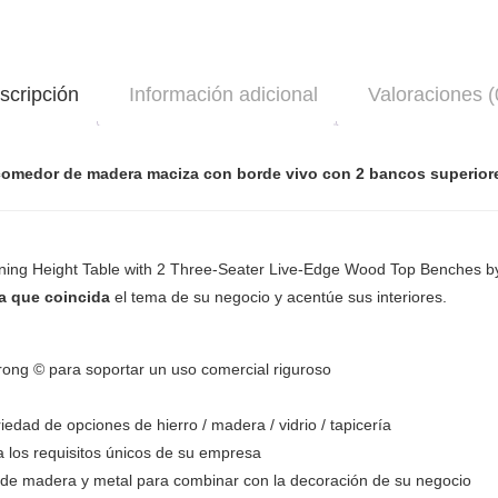
scripción
Información adicional
Valoraciones (
comedor de madera maciza con borde vivo con 2 bancos superiore
ning Height Table with 2 Three-Seater Live-Edge Wood Top Benches by F
ra que coincida
el tema de su negocio y acentúe sus interiores.
ong © para soportar un uso comercial riguroso
dad de opciones de hierro / madera / vidrio / tapicería
 los requisitos únicos de su empresa
e madera y metal para combinar con la decoración de su negocio