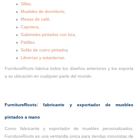
Sillas
,
Muebles de dormitorio
,
Mesas de café
,
Cajonera
,
Gabinetes pintados con tiza
,
Patillas
,
Sofás de cuero pintado
y
Librerías y estanterías
.
FurnitureRoots fabrica todos los diseños anteriores y los exporta
a su ubicación en cualquier parte del mundo.
FurnitureRoots: fabricante y exportador de muebles
pintados a mano
Como fabricante y exportador de muebles personalizados,
FurnitureRoots es una ventanilla única para tiendas minoristas de