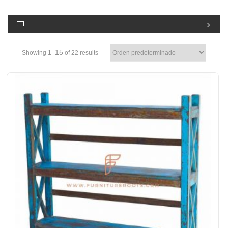
15
Showing 1–
of 22 results