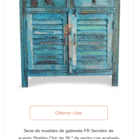
Obtener citas
Serie de muebles de gabinete FR Servidor de
acento Shabby Chic de 36 ″ de ancho con acabado