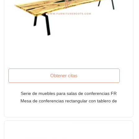
Obtener citas
Serie de muebles para salas de conferencias FR
Mesa de conferencias rectangular con tablero de
borde vivo en diseño River y base para patas de
hierro fundido