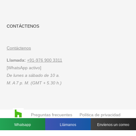
CONTÁCTENOS
Contáctenos
Llamada:
+91-976 900 3311
[WhatsApp activo]
De lunes a sábado de 10 a.
M. A 7 p. M. (GMT + 5.30 h.)
Preguntas frecuentes
Política de privacidad
Términos de Uso
Whatsapp
Llámanos
Envíenos un correo