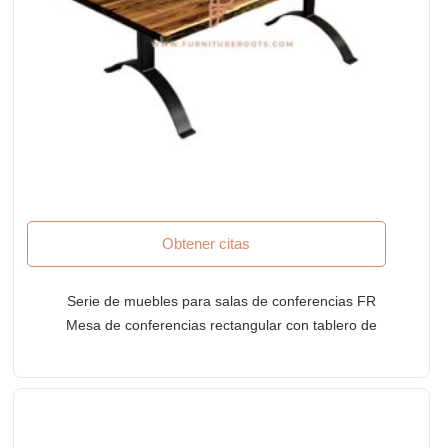
Obtener citas
Serie de muebles para salas de conferencias FR
Mesa de conferencias rectangular con tablero de
borde vivo en acabado de roble miel y patas de
metal curvas