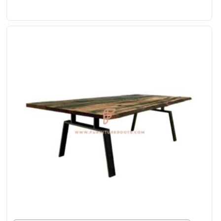
borde vivo en acabado de caoba claro y patas de
metal