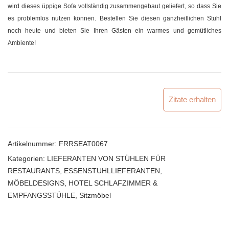
wird dieses üppige Sofa vollständig zusammengebaut geliefert, so dass Sie
es problemlos nutzen können. Bestellen Sie diesen ganzheitlichen Stuhl
noch heute und bieten Sie Ihren Gästen ein warmes und gemütliches
Ambiente!
Zitate erhalten
Artikelnummer:
FRRSEAT0067
Kategorien:
LIEFERANTEN VON STÜHLEN FÜR
RESTAURANTS
,
ESSENSTUHLLIEFERANTEN
,
MÖBELDESIGNS
,
HOTEL SCHLAFZIMMER &
EMPFANGSSTÜHLE
,
Sitzmöbel