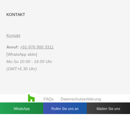
KONTAKT
Kontakt
Anruf:
+91-976 900 3311
[WhatsApp aktiv]
Mo-So 10.00 - 19.00 Uhr
(GMT+5.30 Uhr)
FAQs
Datenschutzerklärung
Nutzungsbedingungen
WhatsApp
Rufen Sie uns an
Mailen Sie uns