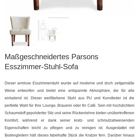
Maßgeschneidertes Parsons
Esszimmer-Stuhl-Sofa
Dieser armlose Esszimmerstuhl wurde auf moderne und doch zeitgemäße
Weise entworfen und bietet eine entspannte Atmosphäre, die für alle
einladend ist. Dieser weißfarbene Stuhl aus PU und Kunstleder ist die
perfekte Wahl für Ihre Lounge, Brauerei oder Ihr Café. Sein mit hochdichtem
Schaumstoff gepolsterter Sitz und seine Rückenlehne bieten unübertroffenen
Komfort, während er dank seiner kratz- und schmutzabweisenden
Eigenschaften leicht zu pflegen und zu reinigen ist. Ausgestattet mit
Bodengleitern hält dieses fabelhafte Stück die Kratzer fern. Darüber hinaus