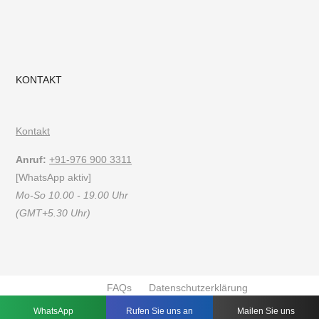
KONTAKT
Kontakt
Anruf:
+91-976 900 3311
[WhatsApp aktiv]
Mo-So 10.00 - 19.00 Uhr
(GMT+5.30 Uhr)
FAQs
Datenschutzerklärung
Nutzungsbedingungen
WhatsApp
Rufen Sie uns an
Mailen Sie uns