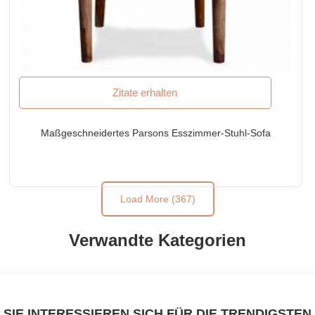
Zitate erhalten
Maßgeschneidertes Parsons Esszimmer-Stuhl-Sofa
Load More (367)
Verwandte Kategorien
SIE INTERESSIEREN SICH FÜR DIE TRENDIGSTEN