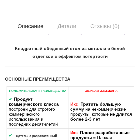
Описание
Детали
Отзывы (0)
Квадратный обеденный стол из металла с белой
отделкой с эффектом потертости
ОСНОВНЫЕ ПРЕИМУЩЕСТВА
ПОЛОЖИТЕЛЬНАЯ ПРЕИМУЩЕСТВА
ОШИБКИ ИЗБЕЖАНА
Продукт
✔
коммерческого класса
Икс
Тратить большую
построен для строгого
сумму
на некоммерческие
коммерческого
продукты, которые
не длится
использования и
более 2-3 лет
последних десятилетий
Плохо разработанные
Икс
✔
Тщательно разработанный
продукты
= Плохая