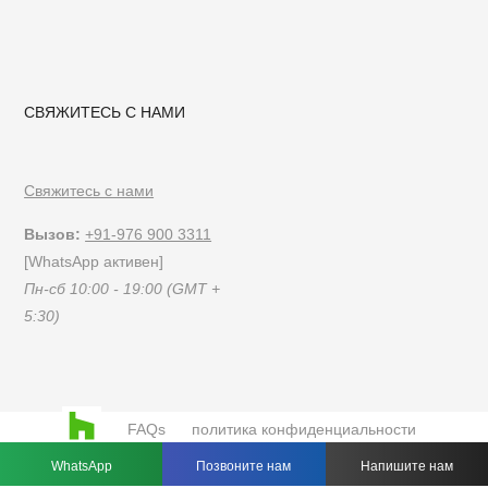
СВЯЖИТЕСЬ С НАМИ
Свяжитесь с нами
Вызов:
+91-976 900 3311
[WhatsApp активен]
Пн-сб 10:00 - 19:00 (GMT +
5:30)
FAQs
политика конфиденциальности
Условия эксплуатации
WhatsApp
Позвоните нам
Напишите нам