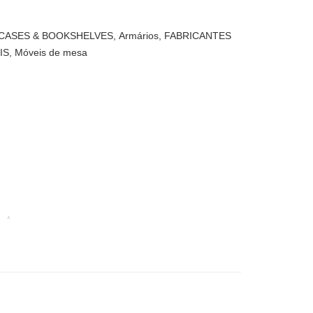
CASES & BOOKSHELVES
,
Armários
,
FABRICANTES
IS
,
Móveis de mesa