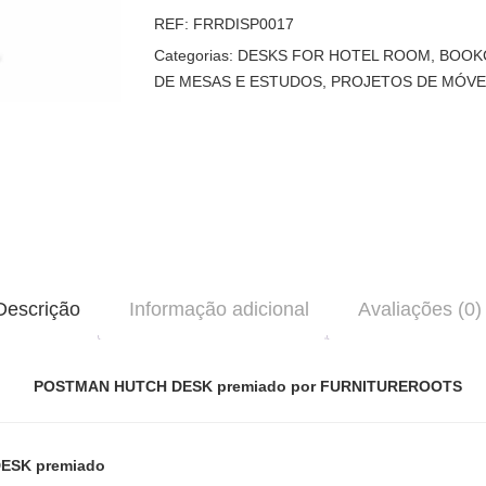
REF:
FRRDISP0017
Categorias:
DESKS FOR HOTEL ROOM
,
BOOK
DE MESAS E ESTUDOS
,
PROJETOS DE MÓVE
Descrição
Informação adicional
Avaliações (0)
POSTMAN HUTCH DESK premiado por FURNITUREROOTS
ESK premiado