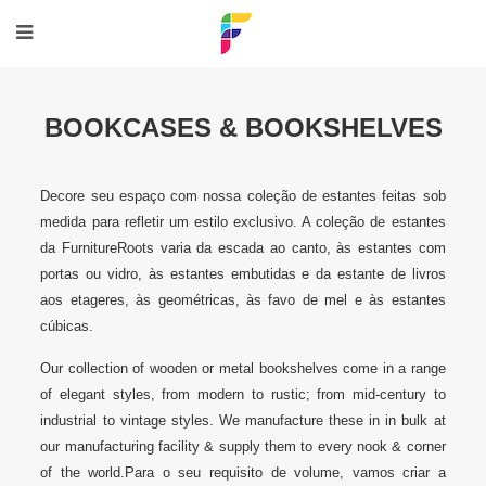
BOOKCASES & BOOKSHELVES
Decore seu espaço com nossa coleção de estantes feitas sob
medida para refletir um estilo exclusivo. A coleção de estantes
da FurnitureRoots varia da escada ao canto, às estantes com
portas ou vidro, às estantes embutidas e da estante de livros
aos etageres, às geométricas, às favo de mel e às estantes
cúbicas.
Our collection of wooden or metal bookshelves come in a range
of elegant styles, from modern to rustic; from mid-century to
industrial to vintage styles. We manufacture these in in bulk at
our manufacturing facility & supply them to every nook & corner
of the world.
Para o seu requisito de volume, vamos criar a