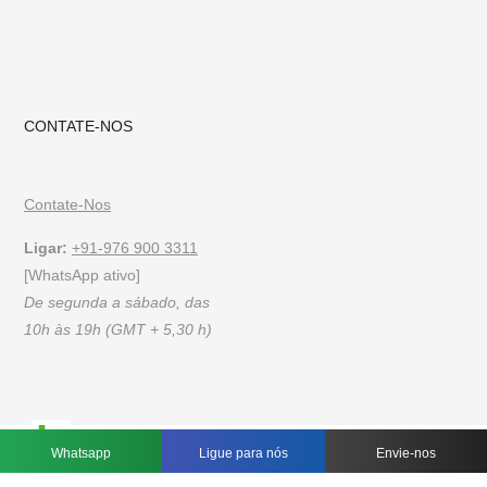
CONTATE-NOS
Contate-Nos
Ligar:
+91-976 900 3311
[WhatsApp ativo]
De segunda a sábado, das
10h às 19h (GMT + 5,30 h)
FAQs
Política de Privacidade
Termos de uso
Whatsapp
Ligue para nós
Envie-nos