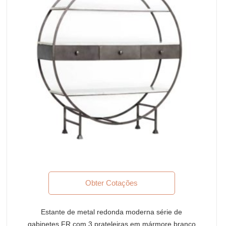
Obter Cotações
Estante de metal redonda moderna série de
gabinetes FR com 3 prateleiras em mármore branco