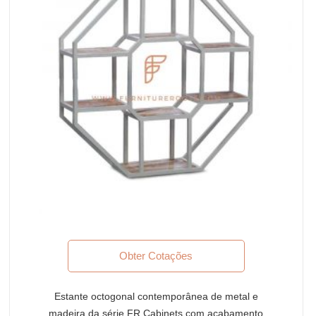
Obter Cotações
Estante octogonal contemporânea de metal e
madeira da série FR Cabinets com acabamento