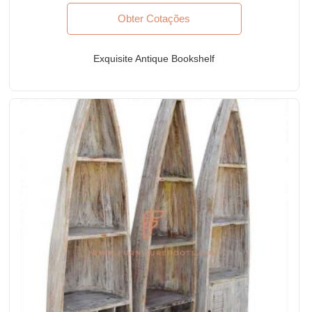
Obter Cotações
Exquisite Antique Bookshelf