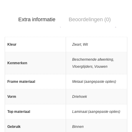
Extra informatie
Beoordelingen (0)
Kleur
Zwart
,
Wit
Beschermende afwerking
,
Kenmerken
Vloerglijders
,
Vouwen
Frame materiaal
Metaal (aangepaste opties)
Vorm
Driehoek
Top materiaal
Laminaat (aangepaste opties)
Gebruik
Binnen