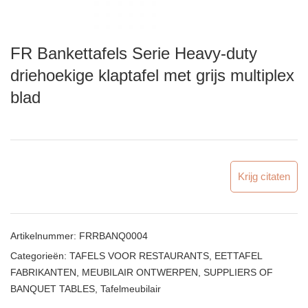
FR Bankettafels Serie Heavy-duty
driehoekige klaptafel met grijs multiplex
blad
Krijg citaten
Artikelnummer:
FRRBANQ0004
Categorieën:
TAFELS VOOR RESTAURANTS
,
EETTAFEL
FABRIKANTEN
,
MEUBILAIR ONTWERPEN
,
SUPPLIERS OF
BANQUET TABLES
,
Tafelmeubilair