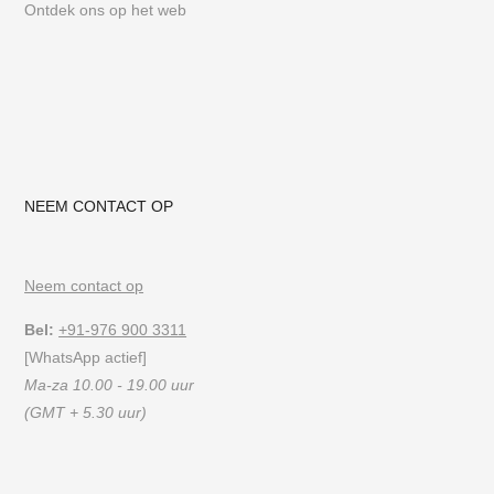
Ontdek ons op het web
NEEM CONTACT OP
Neem contact op
Bel:
+91-976 900 3311
[WhatsApp actief]
Ma-za 10.00 - 19.00 uur
(GMT + 5.30 uur)