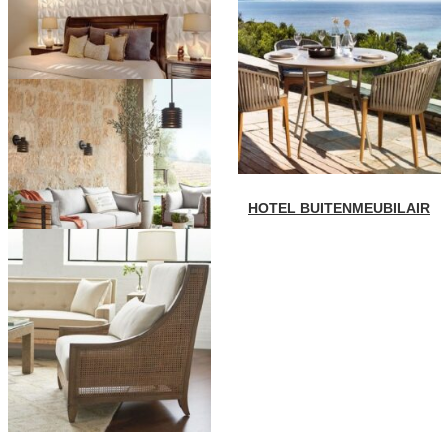
HOTEL SLAAPKAMER
MEUBILAIR
HOTEL BUITENMEUBILAIR
HOTEL LOBBY MEUBILAIR