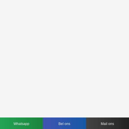
Whatsapp
Bel ons
Mail ons