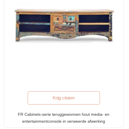
Krijg citaten
FR Cabinets-serie teruggewonnen hout media- en
entertainmentconsole in verweerde afwerking