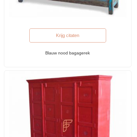
Krijg citaten
Blauw nood bagagerek