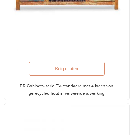
Krijg citaten
FR Cabinets-serie TV-standaard met 4 lades van
gerecycled hout in verweerde afwerking