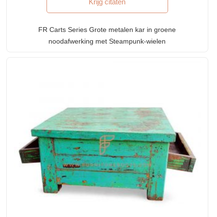
Krijg citaten
FR Carts Series Grote metalen kar in groene
noodafwerking met Steampunk-wielen