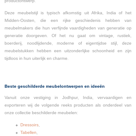
productontwerp.
Deze meubelstijl is typisch afkomstig uit Afrika, India of het
Midden-Oosten, die een rijke geschiedenis hebben van
meubelmakers die hun verfijnde vaardigheden van generatie op
generatie doorgeven. Of het nu gaat om vintage, rustiek,
boerderij, noodlijdende, moderne of eigentijdse stijl, deze
meubelstukken hebben een uitzonderlijke schoonheid en zijn
tijdloos in hun uiterlijk en charme.
Beste geschilderde meubelontwerpen en ideeën
Vanuit onze vestiging in Jodhpur, India, vervaardigen en
exporteren wij de volgende reeks producten als onderdeel van
onze collectie beschilderde meubelen:
Dressoirs
,
Tabellen
,