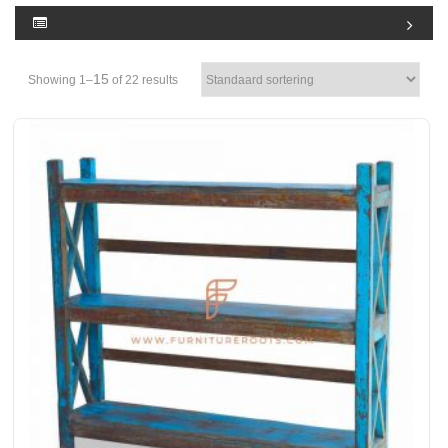
15
Showing 1–
of 22 results