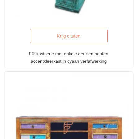
Krijg citaten
FR-kastserie met enkele deur en houten
accentkleerkast in cyaan verfafwerking