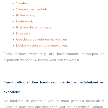
Stoelen
,
Slaapkamermeubels
,
Koffie tafels
,
Ladenkast
,
Krijt beschilderde kasten
,
Dressoirs
,
Geschilderde lederen banken
, en
Boekenkasten en boekenplanken
.
FurnitureRoots vervaardigt alle bovenstaande ontwerpen en
exporteert ze naar uw locatie waar ook ter wereld.
FurnitureRoots: Een handgeschilderde meubelfabrikant en
exporteur
Als fabrikant en exporteur van op maat gemaakt meubilair is
FurnitureRoots een one-stop-shop voor meubelwinkels, kantoor-