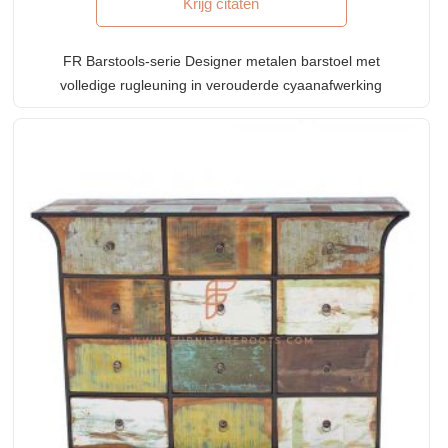
Krijg citaten
FR Barstools-serie Designer metalen barstoel met
volledige rugleuning in verouderde cyaanafwerking