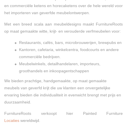
en commerciële ketens en horecaketens over de hele wereld voor
het importeren van geverfde meubelontwerpen.
Met een breed scala aan meubeldesigns maakt FurnitureRoots
op maat gemaakte witte, krijt- en verouderde verfmeubelen voor:
Restaurants, cafés, bars, microbrouwerijen, brewpubs en
Kantoren, cafetaria, winkelcentra, foodcourts en andere
commerciële bedrijven.
Meubelwinkels, detailhandelaren, importeurs,
groothandels en inkoopagentschappen
We bieden prachtige, handgemaakte, op maat gemaakte
meubels van geverfd krijt die uw klanten een onvergetelijke
ervaring bieden die individualiteit in evenwicht brengt met prijs en
duurzaamheid.
FurnitureRoots verkoopt hier Painted Furniture
Locaties
wereldwijd.