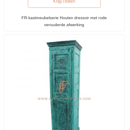
Krijg citaten
FR-kastmeubelserie Houten dressoir met rode
verouderde afwerking