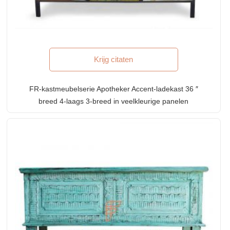
Krijg citaten
FR-kastmeubelserie Apotheker Accent-ladekast 36 ″
breed 4-laags 3-breed in veelkleurige panelen