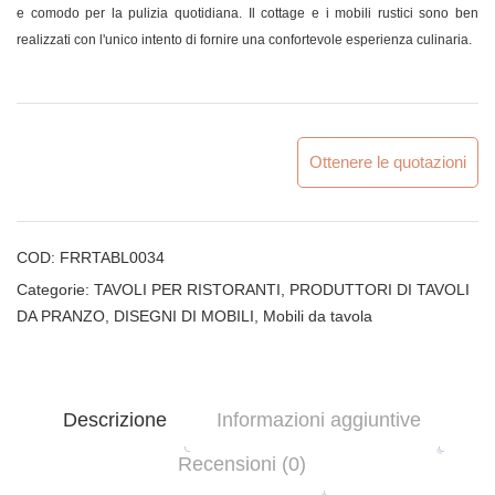
e comodo per la pulizia quotidiana. Il cottage e i mobili rustici sono ben
realizzati con l'unico intento di fornire una confortevole esperienza culinaria.
Ottenere le quotazioni
COD:
FRRTABL0034
Categorie:
TAVOLI PER RISTORANTI
,
PRODUTTORI DI TAVOLI
DA PRANZO
,
DISEGNI DI MOBILI
,
Mobili da tavola
Descrizione
Informazioni aggiuntive
Recensioni (0)