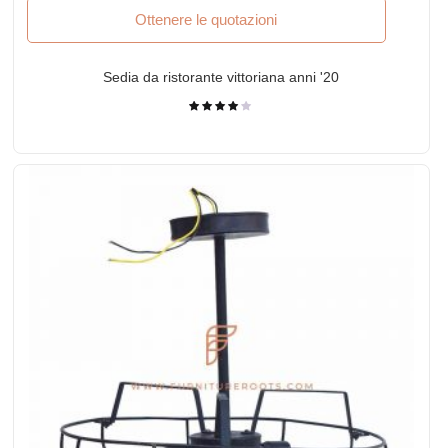
Ottenere le quotazioni
Sedia da ristorante vittoriana anni '20
Valutato
4.00
su 5