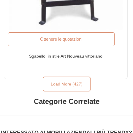
Ottenere le quotazioni
Sgabello: in stile Art Nouveau vittoriano
Load More (427)
Categorie Correlate
INTERESSATO AI MOBILI AZIENDALI PIÙ TRENDY?