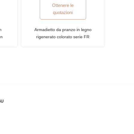
Ottenere le
quotazioni
n
Armadietto da pranzo in legno
on
rigenerato colorato serie FR
SU