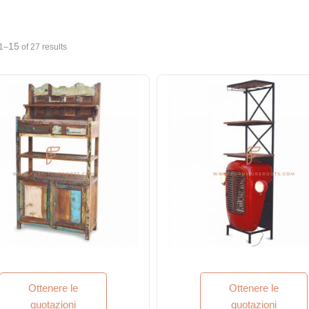
15
1–
of 27 results
Ottenere le
Ottenere le
quotazioni
quotazioni