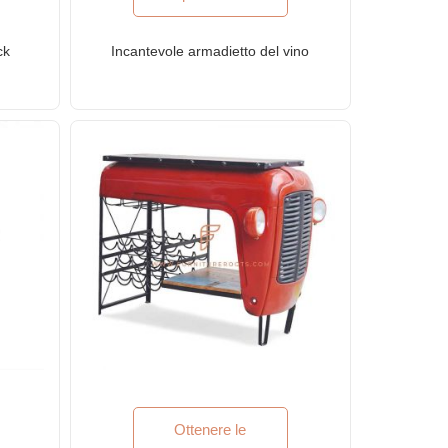
ck
Incantevole armadietto del vino
Ottenere le