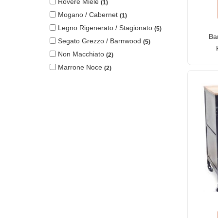
Rovere Miele
1
Mogano / Cabernet
1
Legno Rigenerato / Stagionato
5
Ba
Segato Grezzo / Barnwood
5
Non Macchiato
2
gr
Marrone Noce
2