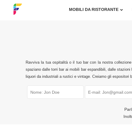
MOBILI DA RISTORANTE
Ravviva la tua ospitalità o il tuo bar con la nostra collezione 
spaziano dalle torri bar ai mobili bar espandibili, dalle stazioni
liquori da industriali a rustici e vintage. Creiamo gli espositori b
Parl
Inol