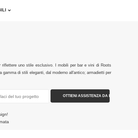
ILI
 riflettere uno stile esclusivo. I mobili per bar e vini di Roots
una gamma di stili eleganti, dal moderno all'antico; armadietti per
sign!
amata