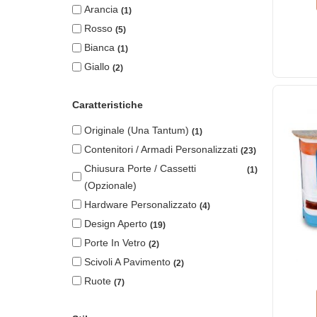
Arancia
1
Rosso
5
Bianca
1
Giallo
2
Caratteristiche
Originale (una Tantum)
1
Contenitori / Armadi Personalizzati
23
Chiusura Porte / Cassetti
1
(opzionale)
Hardware Personalizzato
4
Design Aperto
19
Porte In Vetro
2
Scivoli A Pavimento
2
Ruote
7