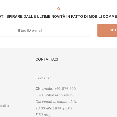
O
ATI ISPIRARE DALLE ULTIME NOVITÀ IN FATTO DI MOBILI COMME
CONTATTACI
i
Contattaci
Chiamata:
+91-976 900
3311
[WhatsApp attivo]
Dal lunedì al sabato dalle
tati a
10:00 alle 19:00 (GMT +
5.30 ore)