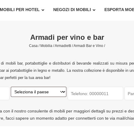
MOBILI PER HOTEL
NEGOZI DI MOBILI
ESPORTA MOB
Armadi per vino e bar
Casa /
Mobilia /
Armadietti /
Armadi Bar e Vino /
di mobili bar, portabottiglie e distributori di bevande realizzati su misura per
 bar ai portabottiglie in legno e metallo. La nostra collezione è disponibile in 
ar perfetti per la tua area bar!
a con il nostro consulente di mobili per maggiori dettagli su prezzi e de
tre, facci sapere un momento adatto per connetterti con te via mail/chi