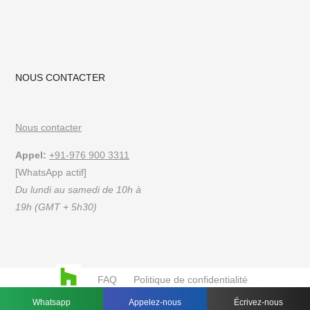
NOUS CONTACTER
Nous contacter
Appel:
+91-976 900 3311
[WhatsApp actif]
Du lundi au samedi de 10h à
19h (GMT + 5h30)
FAQ
Politique de confidentialité
Conditions d'utilisation
Whatsapp
Appelez-nous
Écrivez-nous