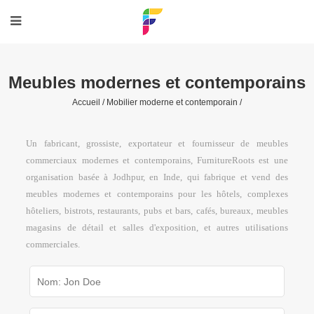
Meubles modernes et contemporains
Accueil /
Mobilier moderne et contemporain /
Un fabricant, grossiste, exportateur et fournisseur de meubles
commerciaux modernes et contemporains, FurnitureRoots est une
organisation basée à Jodhpur, en Inde, qui fabrique et vend des
meubles modernes et contemporains pour les hôtels, complexes
hôteliers, bistrots, restaurants, pubs et bars, cafés, bureaux, meubles
magasins de détail et salles d'exposition, et autres utilisations
commerciales.