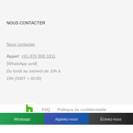
NOUS CONTACTER
Nous contacter
Appel:
+91-976 900 3311
[WhatsApp actif]
Du lundi au samedi de 10h à
19h (GMT + 5h30)
FAQ
Politique de confidentialité
Conditions d'utilisation
Whatsapp
Appelez-nous
Écrivez-nous