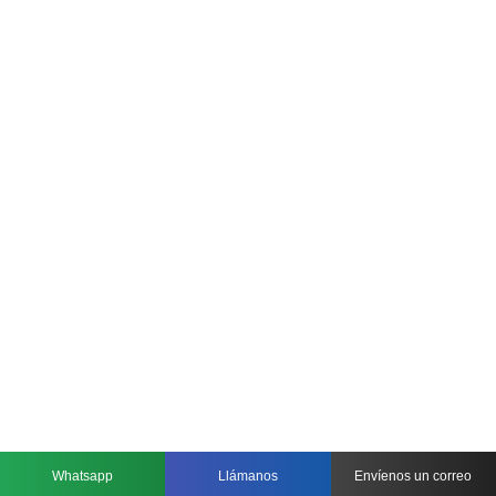
Whatsapp
Llámanos
Envíenos un correo