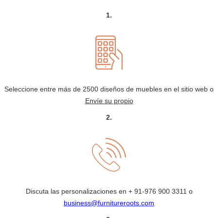
1.
Seleccione entre más de 2500 diseños de muebles en el sitio web o
Envíe su propio
2.
Discuta las personalizaciones en
+ 91-976 900 3311
o
business@furnitureroots.com