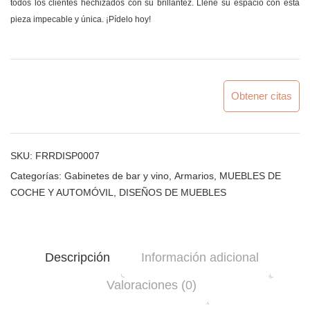
todos los clientes hechizados con su brillantez. Llene su espacio con esta
pieza impecable y única. ¡Pídelo hoy!
Obtener citas
SKU:
FRRDISP0007
Categorías:
Gabinetes de bar y vino
,
Armarios
,
MUEBLES DE
COCHE Y AUTOMÓVIL
,
DISEÑOS DE MUEBLES
Descripción
Información adicional
Valoraciones (0)