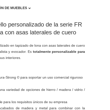
ÓN DE MUEBLES
lo personalizado de la serie FR
a con asas laterales de cuero
izado en tapizado de lona con asas laterales de cuero
alista y evocador. Es
totalmente personalizable para
us interiores.
ra-Strong © para soportar un uso comercial riguroso
na variedad de opciones de hierro / madera / vidrio /
e para los requisitos únicos de su empresa
abados de madera y metal para combinar con la