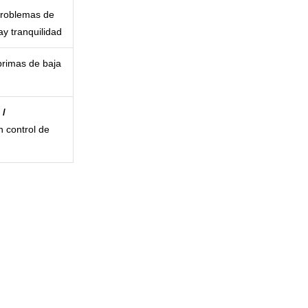
roblemas de
y tranquilidad
rimas de baja
 /
n control de