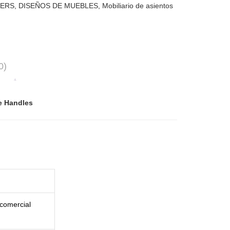
RERS
,
DISEÑOS DE MUEBLES
,
Mobiliario de asientos
0)
e Handles
comercial