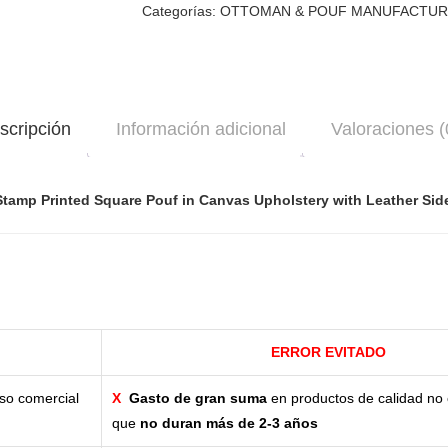
Categorías:
OTTOMAN & POUF MANUFACTU
scripción
Información adicional
Valoraciones (
tamp Printed Square Pouf in Canvas Upholstery with Leather Sid
ERROR EVITADO
so comercial
X
Gasto de gran suma
en productos de calidad no 
que
no duran más de 2-3 años