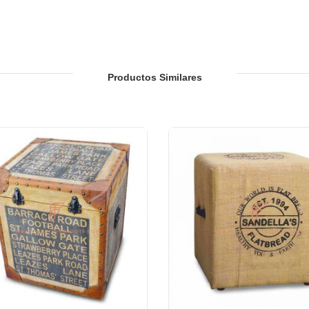
 Jardín o Patio de Restaurantes, Bares, Hoteles y Resorts
Productos Similares
ión de hotel, vestíbulos de hotel, vestíbulos de hotel, salas de baile
edades de Vivienda
res