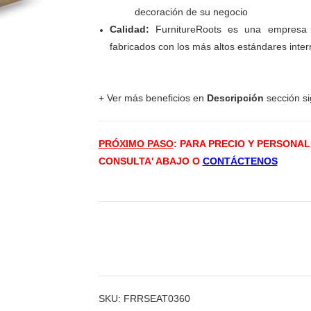
decoración de su negocio
Calidad:
FurnitureRoots es una empresa 
fabricados con los más altos estándares inter
+ Ver más beneficios en
Descripción
sección sig
PRÓXIMO PASO
: PARA PRECIO Y PERSONA
CONSULTA' ABAJO O
CONTÁCTENOS
SKU:
FRRSEAT0360