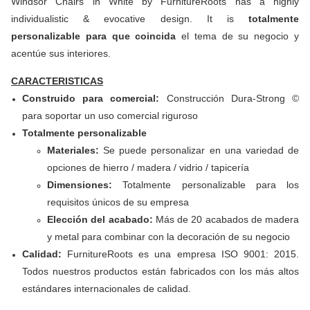
Windsor Chairs in White by FurnitureRoots has a highly
individualistic & evocative design. It is
totalmente
personalizable para que coincida
el tema de su negocio y
acentúe sus interiores.
CARACTERISTICAS
Construido para comercial:
Construcción Dura-Strong ©
para soportar un uso comercial riguroso
Totalmente personalizable
Materiales:
Se puede personalizar en una variedad de
opciones de hierro / madera / vidrio / tapicería
Dimensiones:
Totalmente personalizable para los
requisitos únicos de su empresa
Elección del acabado:
Más de 20 acabados de madera
y metal para combinar con la decoración de su negocio
Calidad:
FurnitureRoots es una empresa ISO 9001: 2015.
Todos nuestros productos están fabricados con los más altos
estándares internacionales de calidad.