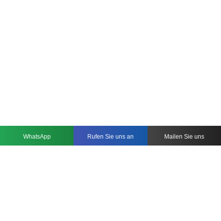
WhatsApp
Rufen Sie uns an
Mailen Sie uns
UNSERE HANDELSPROJEKTE