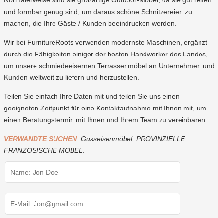
Normalerweise sind sie großartige Outdoor-Möbel, da sie gut reifen
und formbar genug sind, um daraus schöne Schnitzereien zu
machen, die Ihre Gäste / Kunden beeindrucken werden.
Wir bei FurnitureRoots verwenden modernste Maschinen, ergänzt
durch die Fähigkeiten einiger der besten Handwerker des Landes,
um unsere schmiedeeisernen Terrassenmöbel an Unternehmen und
Kunden weltweit zu liefern und herzustellen.
Teilen Sie einfach Ihre Daten mit und teilen Sie uns einen
geeigneten Zeitpunkt für eine Kontaktaufnahme mit Ihnen mit, um
einen Beratungstermin mit Ihnen und Ihrem Team zu vereinbaren.
VERWANDTE SUCHEN
:
Gusseisenmöbel
,
PROVINZIELLE
FRANZÖSISCHE MÖBEL
.