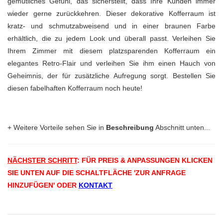
gemütliches Gefühl, das sicherstellt, dass Ihre Kunden immer
wieder gerne zurückkehren. Dieser dekorative Kofferraum ist
kratz- und schmutzabweisend und in einer braunen Farbe
erhältlich, die zu jedem Look und überall passt. Verleihen Sie
Ihrem Zimmer mit diesem platzsparenden Kofferraum ein
elegantes Retro-Flair und verleihen Sie ihm einen Hauch von
Geheimnis, der für zusätzliche Aufregung sorgt. Bestellen Sie
diesen fabelhaften Kofferraum noch heute!
+ Weitere Vorteile sehen Sie in
Beschreibung
Abschnitt unten...
NÄCHSTER SCHRITT
: FÜR PREIS & ANPASSUNGEN
KLICKEN
SIE UNTEN AUF DIE SCHALTFLÄCHE 'ZUR ANFRAGE
HINZUFÜGEN' ODER
KONTAKT