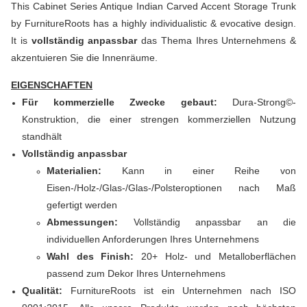
This Cabinet Series Antique Indian Carved Accent Storage Trunk
by FurnitureRoots has a highly individualistic & evocative design.
It is
vollständig anpassbar
das Thema Ihres Unternehmens &
akzentuieren Sie die Innenräume.
EIGENSCHAFTEN
Für kommerzielle Zwecke gebaut:
Dura-Strong©-
Konstruktion, die einer strengen kommerziellen Nutzung
standhält
Vollständig anpassbar
Materialien:
Kann in einer Reihe von
Eisen-/Holz-/Glas-/Glas-/Polsteroptionen nach Maß
gefertigt werden
Abmessungen:
Vollständig anpassbar an die
individuellen Anforderungen Ihres Unternehmens
Wahl des Finish:
20+ Holz- und Metalloberflächen
passend zum Dekor Ihres Unternehmens
Qualität:
FurnitureRoots ist ein Unternehmen nach ISO