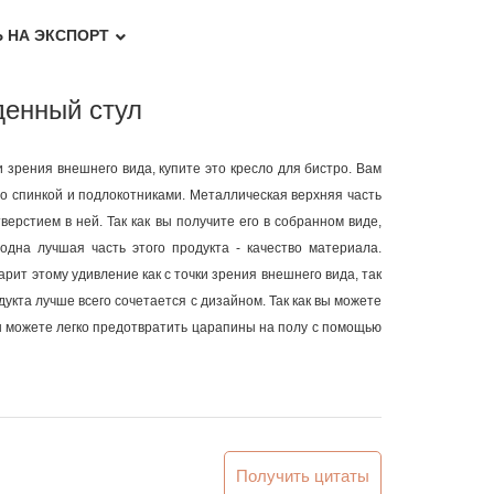
 НА ЭКСПОРТ
денный стул
и зрения внешнего вида, купите это кресло для бистро. Вам
о спинкой и подлокотниками. Металлическая верхняя часть
ерстием в ней. Так как вы получите его в собранном виде,
одна лучшая часть этого продукта - качество материала.
ит этому удивление как с точки зрения внешнего вида, так
дукта лучше всего сочетается с дизайном. Так как вы можете
ы можете легко предотвратить царапины на полу с помощью
Получить цитаты