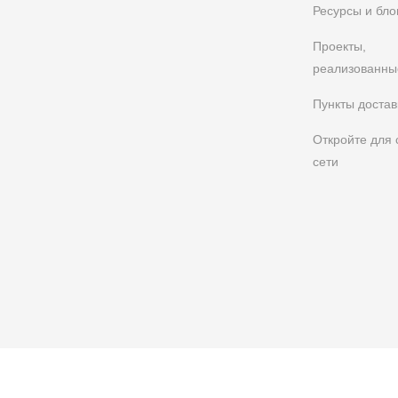
Ресурсы и бло
Проекты,
реализованны
Пункты достав
Откройте для 
сети
FAQs
политика конфиденциальности