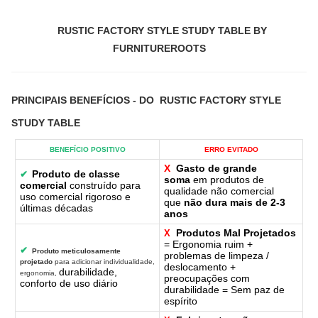
RUSTIC FACTORY STYLE STUDY TABLE BY
FURNITUREROOTS
PRINCIPAIS BENEFÍCIOS
- DO
RUSTIC FACTORY STYLE
STUDY TABLE
BENEFÍCIO POSITIVO
ERRO EVITADO
X
Gasto de grande
Produto de classe
✔
soma
em produtos de
comercial
construído para
qualidade não comercial
uso comercial rigoroso e
que
não dura mais de 2-3
últimas décadas
anos
Produtos Mal Projetados
X
= Ergonomia ruim +
✔
Produto meticulosamente
problemas de limpeza /
projetado
para adicionar individualidade,
deslocamento +
durabilidade,
ergonomia,
preocupações com
conforto de uso diário
durabilidade = Sem paz de
espírito