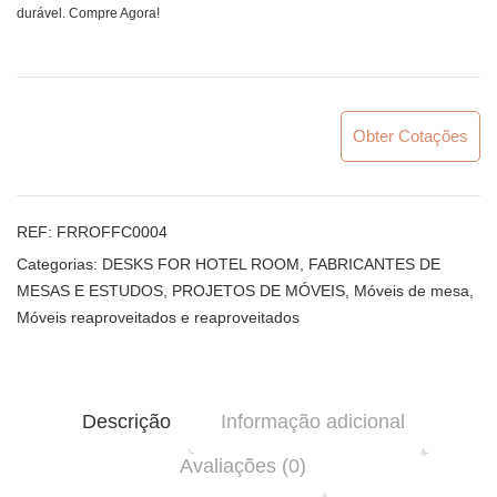
durável. Compre Agora!
Obter Cotações
REF:
FRROFFC0004
Categorias:
DESKS FOR HOTEL ROOM
,
FABRICANTES DE
MESAS E ESTUDOS
,
PROJETOS DE MÓVEIS
,
Móveis de mesa
,
Móveis reaproveitados e reaproveitados
Descrição
Informação adicional
Avaliações (0)