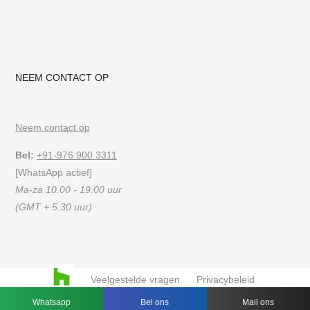
NEEM CONTACT OP
Neem contact op
Bel:
+91-976 900 3311
[WhatsApp actief]
Ma-za 10.00 - 19.00 uur
(GMT + 5.30 uur)
Veelgestelde vragen
Privacybeleid
Gebruiksvoorwaarden
Whatsapp
Bel ons
Mail ons