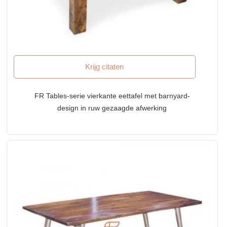
Krijg citaten
FR Tables-serie vierkante eettafel met barnyard-
design in ruw gezaagde afwerking