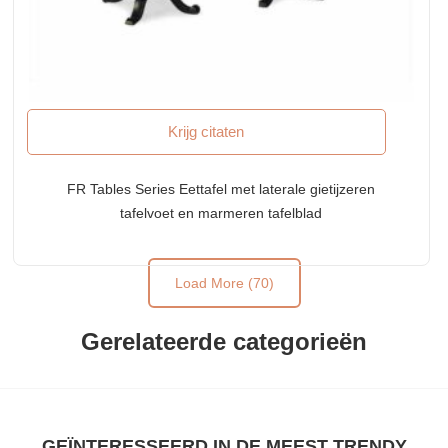
Krijg citaten
FR Tables Series Eettafel met laterale gietijzeren
tafelvoet en marmeren tafelblad
Load More (70)
Gerelateerde categorieën
GEÏNTERESSEERD IN DE MEEST TRENDY