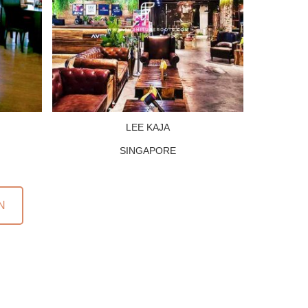
LEE KAJA
SINGAPORE
N