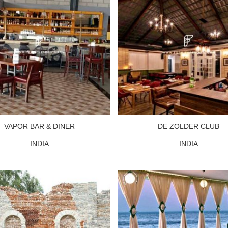
VAPOR BAR & DINER
DE ZOLDER CLUB
INDIA
INDIA