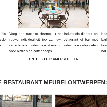
fels
Voeg een rustieke charme uit het industriële tijdperk en
Koo
arde
rauwe individualiteit toe aan uw restaurant of bar met
bar
é
onze lederen industriële stoelen of industriële caféstoelen
hoo
voor bistro's en coffeeshops
bar
ONTDEK EETKAMERSTOELEN
LE RESTAURANT MEUBELONTWERPEN: