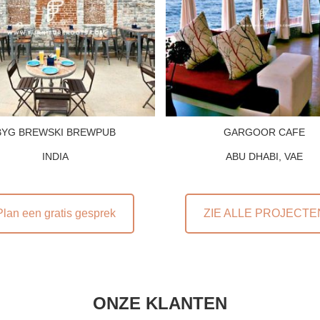
BYG BREWSKI BREWPUB
GARGOOR CAFE
INDIA
ABU DHABI, VAE
Plan een gratis gesprek
ZIE ALLE PROJECTE
ONZE KLANTEN