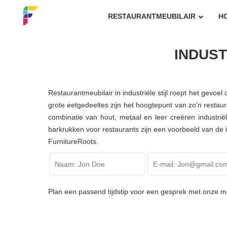
RESTAURANTMEUBILAIR
H
INDUST
Restaurantmeubilair in industriële stijl
roept het gevoel 
grote eetgedeeltes zijn het hoogtepunt van zo'n restau
combinatie van hout, metaal en leer creëren industri
barkrukken voor restaurants zijn een voorbeeld van de i
FurnitureRoots.
Plan een passend tijdstip voor een gesprek met onze m