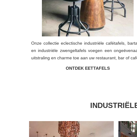
Onze collectie eclectische industriële cafétafels, barta
en industriële zwengeltafels voegen een ongeëvena
uitstraling en charme toe aan uw restaurant, bar of caf
ONTDEK EETTAFELS
INDUSTRIË