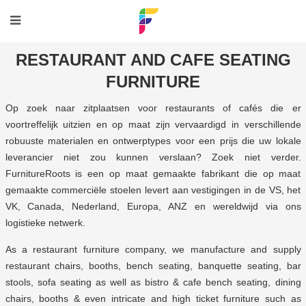
RESTAURANT AND CAFE SEATING
FURNITURE
Op zoek naar zitplaatsen voor restaurants of cafés die er
voortreffelijk uitzien en op maat zijn vervaardigd in verschillende
robuuste materialen en ontwerptypes voor een prijs die uw lokale
leverancier niet zou kunnen verslaan? Zoek niet verder.
FurnitureRoots is een op maat gemaakte fabrikant die op maat
gemaakte commerciële stoelen levert aan vestigingen in de VS, het
VK, Canada, Nederland, Europa, ANZ en wereldwijd via ons
logistieke netwerk.
As a restaurant furniture company, we manufacture and supply
restaurant chairs, booths, bench seating, banquette seating, bar
stools, sofa seating as well as bistro & cafe bench seating, dining
chairs, booths & even intricate and high ticket furniture such as