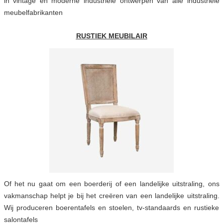
in vintage en moderne industriële ontwerpen van alle industriële
meubelfabrikanten
RUSTIEK MEUBILAIR
Of het nu gaat om een boerderij of een landelijke uitstraling, ons
vakmanschap helpt je bij het creëren van een landelijke uitstraling.
Wij produceren boerentafels en stoelen, tv-standaards en rustieke
salontafels