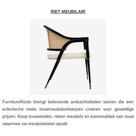
RIET MEUBILAIR
FurnitureRoots brengt bekroonde ambachtslieden samen die een
eclectische reeks touwmeubelontwerpen creëren voor geweldige
prijzen. Koop touwstoelen, rieten meubels en tuinmeubilair van touw
waarmee uw meubelwinkel opvalt.