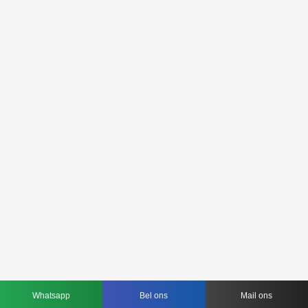
Whatsapp
Bel ons
Mail ons