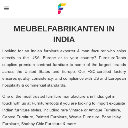
MEUBELFABRIKANTEN IN
INDIA
Looking for an
Indian furniture exporter
& manufacturer who ships
directly to the USA, Europe or to your country?
FurnitureRoots
supplies premium contract furniture to some of the largest brands
across the United States and Europe. Our FSC-certified factory
ensures quality, consistency, and compliance with US and European
hospitality & commercial standards.
One of the most trusted furniture manufacturers in India, get in
touch with us at FurnitureRoots if you are looking to import exquisite
Indian furniture styles, including rare Vintage or Antique Furniture,
Carved Furniture, Painted Furniture, Weave Furniture, Bone Inlay
Furniture, Shabby Chic Furniture & more.