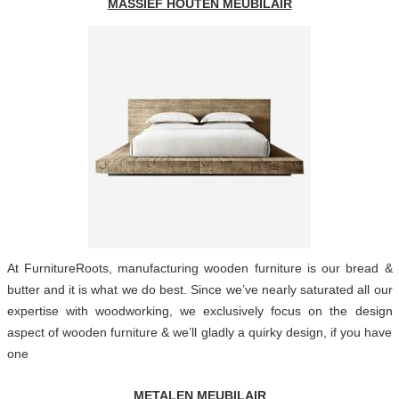
MASSIEF HOUTEN MEUBILAIR
At FurnitureRoots, manufacturing wooden furniture is our bread &
butter and it is what we do best. Since we’ve nearly saturated all our
expertise with woodworking, we exclusively focus on the design
aspect of wooden furniture & we’ll gladly a quirky design, if you have
one
METALEN MEUBILAIR