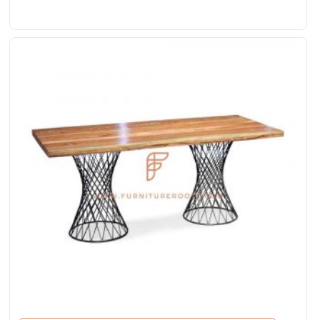
tafelblad