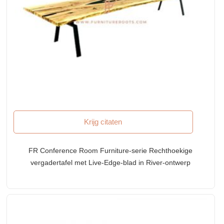
Krijg citaten
FR Conference Room Furniture-serie Rechthoekige
vergadertafel met Live-Edge-blad in River-ontwerp
en gietijzeren pootbasis