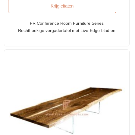
Krijg citaten
FR Conference Room Furniture Series
Rechthoekige vergadertafel met Live-Edge-blad en
metalen slede-onderstel