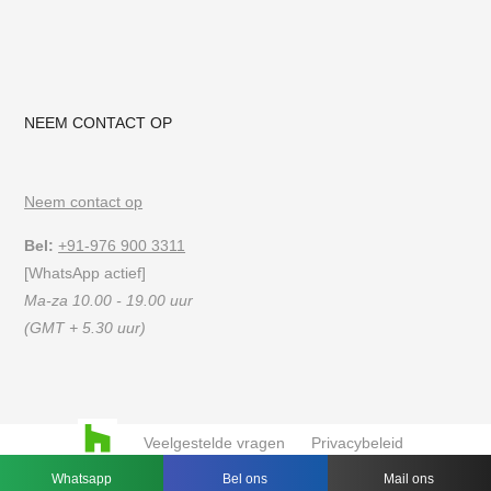
NEEM CONTACT OP
Neem contact op
Bel:
+91-976 900 3311
[WhatsApp actief]
Ma-za 10.00 - 19.00 uur
(GMT + 5.30 uur)
Veelgestelde vragen
Privacybeleid
Gebruiksvoorwaarden
Whatsapp
Bel ons
Mail ons