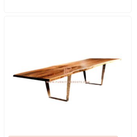
metalen gebogen onderstellen