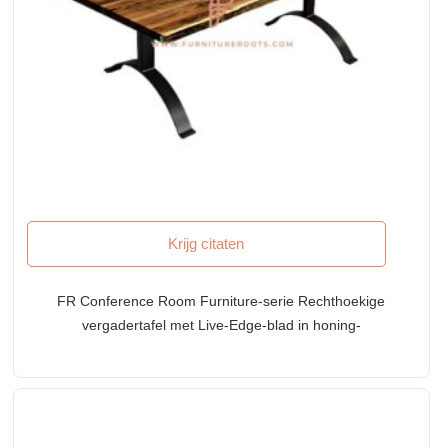
Krijg citaten
FR Conference Room Furniture-serie Rechthoekige
vergadertafel met Live-Edge-blad in honing-
eikafwerking en gebogen metalen poten