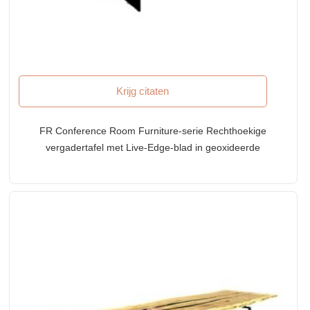
Krijg citaten
FR Conference Room Furniture-serie Rechthoekige
vergadertafel met Live-Edge-blad in geoxideerde
afwerking en dubbele metalen voet