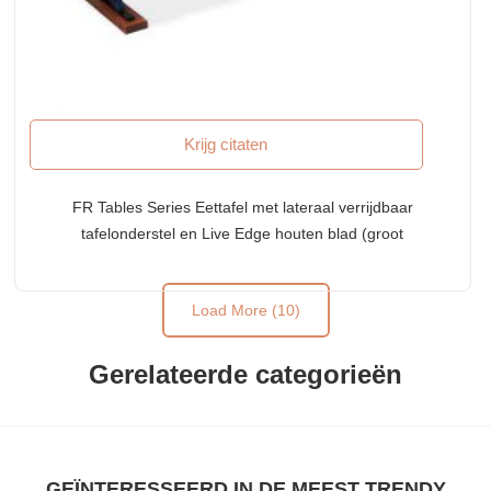
Krijg citaten
FR Tables Series Eettafel met lateraal verrijdbaar
tafelonderstel en Live Edge houten blad (groot
formaat)
Load More (10)
Gerelateerde categorieën
GEÏNTERESSEERD IN DE MEEST TRENDY