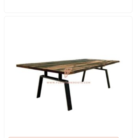
lichte mahonie afwerking en metalen poten-basis