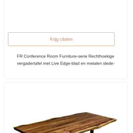
Krijg citaten
FR Conference Room Furniture-serie Rechthoekige
vergadertafel met Live Edge-blad en metalen slede-
basis in heldere afwerking