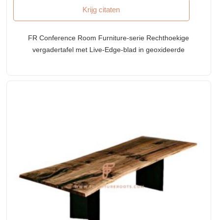
Krijg citaten
FR Conference Room Furniture-serie Rechthoekige
vergadertafel met Live-Edge-blad in geoxideerde
afwerking en gietijzeren onderstel