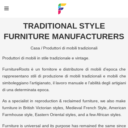
TRADITIONAL STYLE
FURNITURE MANUFACTURERS
Casa /
Produttori di mobili tradizionali
Produttori di mobili in stile tradizionale e vintage.
FurnitureRoots è un fornitore e distributore di mobili d'epoca che
rappresentano stili di produzione di mobili tradizionali e mobili che
simboleggiano l'artigianato, il lavoro manuale e l'abilità degli artigiani
di una determinata epoca.
As a specialist in reproduction & reclaimed furniture, we also make
furniture in British Victorian styles, Medieval French Style, American
Farmhouse style, Eastern Oriental styles, and a few African styles.
Furniture is universal and its purpose has remained the same since