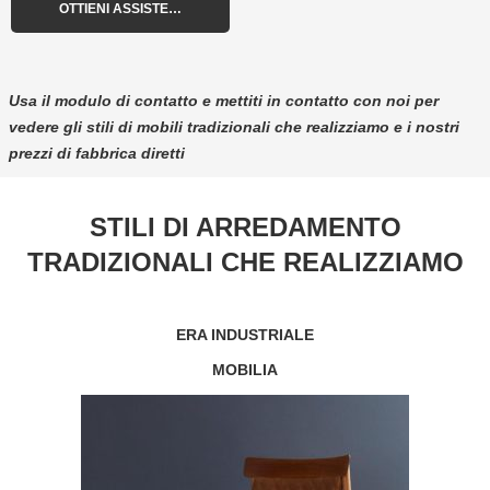
Usa il modulo di contatto e mettiti in contatto con noi per
vedere gli stili di mobili tradizionali che realizziamo e i nostri
prezzi di fabbrica diretti
STILI DI ARREDAMENTO
TRADIZIONALI CHE REALIZZIAMO
ERA INDUSTRIALE
MOBILIA