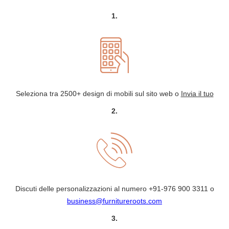
1.
Seleziona tra 2500+ design di mobili sul sito web o
Invia il tuo
2.
Discuti delle personalizzazioni al numero
+91-976 900 3311
o
business@furnitureroots.com
3.