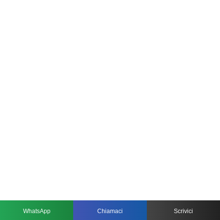
WhatsApp
Chiamaci
Scrivici