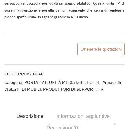
fantastico centrotavola per qualsiasi spazio abitativo. Questa unità TV di
facile manutenzione è perfetta per un acquirente che cerca di rendere il
proprio spazio vitale un aspetto grandioso e lussuoso.
Ottenere le quotazioni
COD:
FRRDISP0034
Categorie:
PORTA TV E UNITÀ MEDIA DELL'HOTEL
,
Armadietti
,
DISEGNI DI MOBILI
,
PRODUTTORI DI SUPPORTI TV
Descrizione
Informazioni aggiuntive
Recensioni (0)