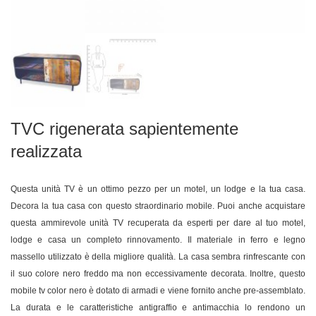
TVC rigenerata sapientemente
realizzata
Questa unità TV è un ottimo pezzo per un motel, un lodge e la tua casa.
Decora la tua casa con questo straordinario mobile. Puoi anche acquistare
questa ammirevole unità TV recuperata da esperti per dare al tuo motel,
lodge e casa un completo rinnovamento. Il materiale in ferro e legno
massello utilizzato è della migliore qualità. La casa sembra rinfrescante con
il suo colore nero freddo ma non eccessivamente decorata. Inoltre, questo
mobile tv color nero è dotato di armadi e viene fornito anche pre-assemblato.
La durata e le caratteristiche antigraffio e antimacchia lo rendono un