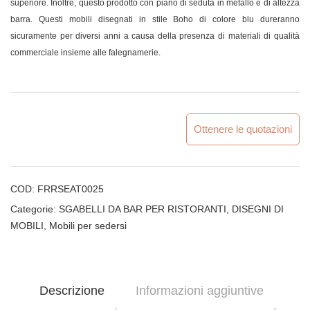
superiore. Inoltre, questo prodotto con piano di seduta in metallo è di altezza
barra. Questi mobili disegnati in stile Boho di colore blu dureranno
sicuramente per diversi anni a causa della presenza di materiali di qualità
commerciale insieme alle falegnamerie.
Ottenere le quotazioni
COD:
FRRSEAT0025
Categorie:
SGABELLI DA BAR PER RISTORANTI
,
DISEGNI DI
MOBILI
,
Mobili per sedersi
Descrizione
Informazioni aggiuntive