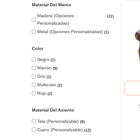
Material Del Marco
Madera (opciones
11
Personalizadas)
Metal (opciones Personalizadas)
1
Color
Negro
1
Marrón
9
Gris
1
Multicolor
2
Rojo
2
Material Del Asiento
Tela (personalizable)
9
Cuero (personalizable)
12