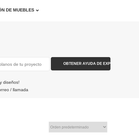
ÓN DE MUEBLES
y diseños!
reo / llamada