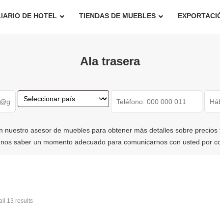
IARIO DE HOTEL
TIENDAS DE MUEBLES
EXPORTACI
Ala trasera
n nuestro asesor de muebles para obtener más detalles sobre precios 
nos saber un momento adecuado para comunicarnos con usted por cor
ll 13 results