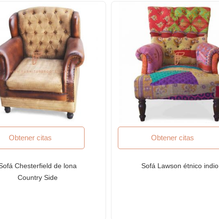
Obtener citas
Obtener citas
Sofá Chesterfield de lona
Sofá Lawson étnico indio
Country Side