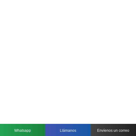
Whatsapp
Llámanos
Envíenos un correo