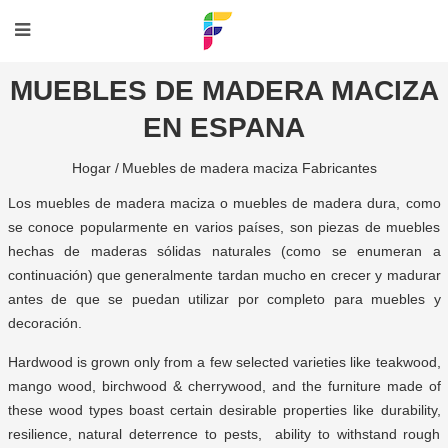
MUEBLES DE MADERA MACIZA
EN ESPANA
Hogar /
Muebles de madera maciza Fabricantes
Los muebles de madera maciza o muebles de madera dura, como
se conoce popularmente en varios países, son piezas de muebles
hechas de maderas sólidas naturales (como se enumeran a
continuación) que generalmente tardan mucho en crecer y madurar
antes de que se puedan utilizar por completo para muebles y
decoración.
Hardwood is grown only from a few selected varieties like teakwood,
mango wood, birchwood & cherrywood, and the furniture made of
these wood types boast certain desirable properties like durability,
resilience, natural deterrence to pests, ability to withstand rough