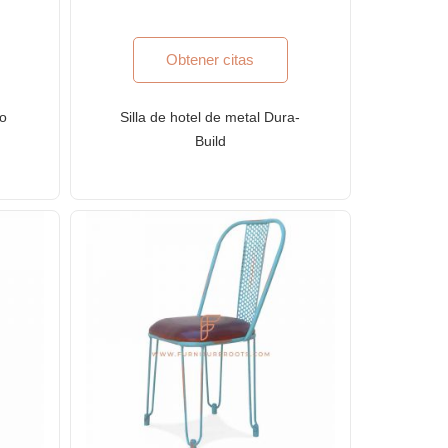
Obtener citas
co
Silla de hotel de metal Dura-
Build