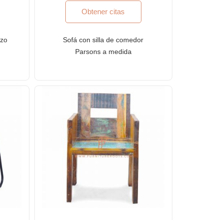
Obtener citas
azo
Sofá con silla de comedor
Parsons a medida