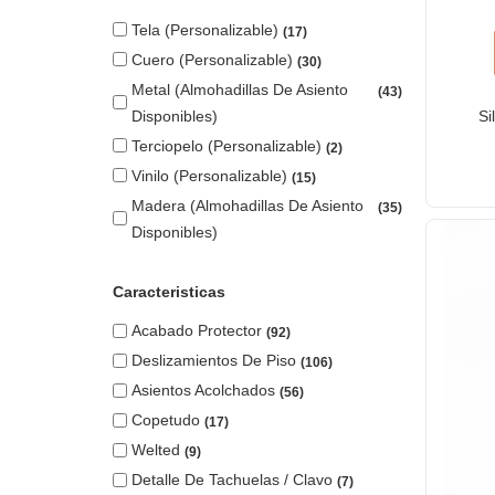
Tela (personalizable)
17
Cuero (personalizable)
30
Metal (almohadillas De Asiento
43
Si
Disponibles)
Terciopelo (personalizable)
2
Vinilo (personalizable)
15
Madera (almohadillas De Asiento
35
Disponibles)
Caracteristicas
Acabado Protector
92
Deslizamientos De Piso
106
Asientos Acolchados
56
Copetudo
17
Welted
9
Detalle De Tachuelas / Clavo
7