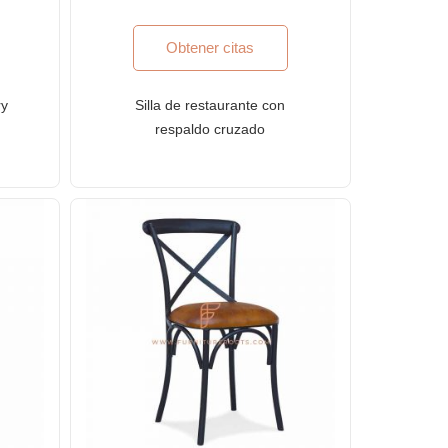
Obtener citas
ry
Silla de restaurante con
respaldo cruzado