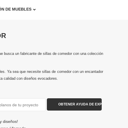
ÓN DE MUEBLES
OR
ue busca un fabricante de sillas de comedor con una colección
les. Ya sea que necesite sillas de comedor con un encantador
alta calidad con diseños evocadores.
y diseños!