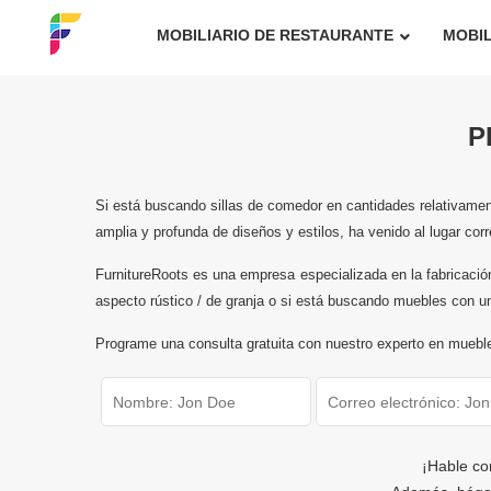
MOBILIARIO DE RESTAURANTE
MOBIL
P
Si está buscando sillas de comedor en cantidades relativamen
amplia y profunda de diseños y estilos, ha venido al lugar corr
FurnitureRoots es una empresa especializada en la fabricaci
aspecto rústico / de granja o si está buscando muebles con un
Programe una consulta gratuita con nuestro experto en mueb
¡Hable co