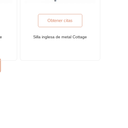
Obtener citas
de
Silla inglesa de metal Cottage