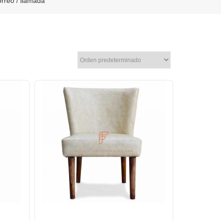
reo / llamada