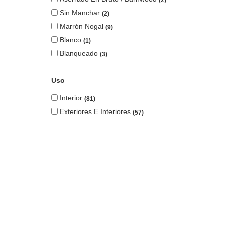
Sin Manchar
2
Marrón Nogal
9
Blanco
1
Blanqueado
3
Uso
Interior
81
Exteriores E Interiores
57