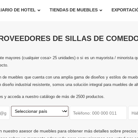
IARIO DE HOTEL
TIENDAS DE MUEBLES
EXPORTACI
ROVEEDORES DE SILLAS DE COMED
te mayores (cualquier cosa> 25 unidades) o si es un mayorista / minorista q
ecto.
ón de muebles que cuenta con una amplia gama de diseños y estilos de mueb
 diseño industrial resistente, somos una solución integral para muebles de 
les y acceda a nuestro catálogo de más de 2500 productos.
n nuestro asesor de muebles para obtener más detalles sobre precios 