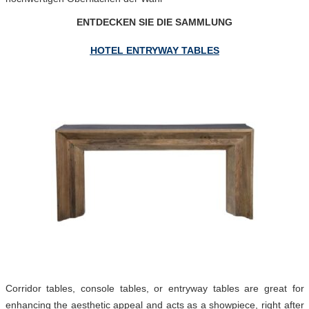
ENTDECKEN SIE DIE SAMMLUNG
HOTEL ENTRYWAY TABLES
Corridor tables, console tables, or entryway tables are great for
enhancing the aesthetic appeal and acts as a showpiece, right after