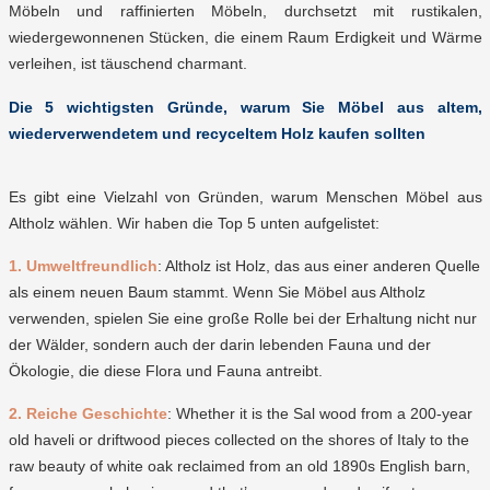
Möbeln und raffinierten Möbeln, durchsetzt mit rustikalen,
wiedergewonnenen Stücken, die einem Raum Erdigkeit und Wärme
verleihen, ist täuschend charmant.
Die 5 wichtigsten Gründe, warum Sie Möbel aus altem,
wiederverwendetem und recyceltem Holz kaufen sollten
Es gibt eine Vielzahl von Gründen, warum Menschen Möbel aus
Altholz wählen. Wir haben die Top 5 unten aufgelistet:
1. Umweltfreundlich
: Altholz ist Holz, das aus einer anderen Quelle
als einem neuen Baum stammt. Wenn Sie Möbel aus Altholz
verwenden, spielen Sie eine große Rolle bei der Erhaltung nicht nur
der Wälder, sondern auch der darin lebenden Fauna und der
Ökologie, die diese Flora und Fauna antreibt.
2. Reiche Geschichte
: Whether it is the Sal wood from a 200-year
old haveli or driftwood pieces collected on the shores of Italy to the
raw beauty of white oak reclaimed from an old 1890s English barn,