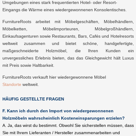
Umgebungen eines stark frequentierten Hotel- oder Resort-
Eingangs die Wärme eines wiedergewonnenen Konsolentisches.
FurnitureRoots arbeitet mit Möbelgeschäften, Möbelhändlern,
Möbelketten, Möbelimporteuren, Möbelgroßhändlern,
Einkaufsagenturen sowie Restaurants, Bars, Cafés und Hotelresorts
weltweit zusammen und bietet schöne, handgefertigte,
maßgeschneiderte Holzmöbel, die Ihren Kunden ein
unvergessliches Erlebnis bieten, das das Gleichgewicht hält Luxus
mit Preis sowie Haltbarkeit.
FurnitureRoots verkauft hier wiedergewonnene Möbel
Standorte
weltweit.
HÄUFIG GESTELLTE FRAGEN
F. Kann ich durch den Import von wiedergewonnenen
Holzmöbeln wahrscheinlich Kosteneinsparungen erzielen?
A. Ja, das wirst du bestimmt. Obwohl Sie sicherstellen müssen, dass
Sie mit Ihrem Lieferanten / Hersteller zusammenarbeiten und