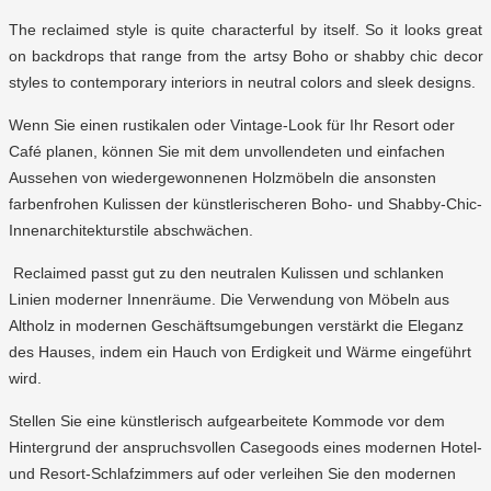
The reclaimed style is quite characterful by itself. So it looks great
on backdrops that range from the artsy Boho or shabby chic decor
styles to contemporary interiors in neutral colors and sleek designs.
Wenn Sie einen rustikalen oder Vintage-Look für Ihr Resort oder
Café planen, können Sie mit dem unvollendeten und einfachen
Aussehen von wiedergewonnenen Holzmöbeln die ansonsten
farbenfrohen Kulissen der künstlerischeren Boho- und Shabby-Chic-
Innenarchitekturstile abschwächen.
Reclaimed passt gut zu den neutralen Kulissen und schlanken
Linien moderner Innenräume. Die Verwendung von Möbeln aus
Altholz in modernen Geschäftsumgebungen verstärkt die Eleganz
des Hauses, indem ein Hauch von Erdigkeit und Wärme eingeführt
wird.
Stellen Sie eine künstlerisch aufgearbeitete Kommode vor dem
Hintergrund der anspruchsvollen Casegoods eines modernen Hotel-
und Resort-Schlafzimmers auf oder verleihen Sie den modernen