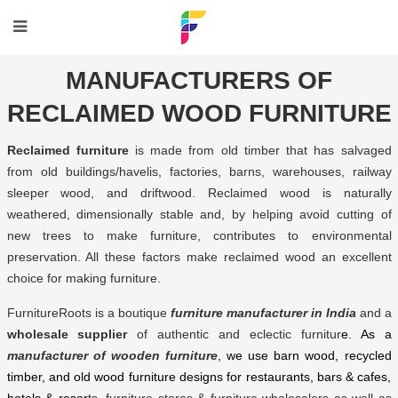
MANUFACTURERS OF
RECLAIMED WOOD FURNITURE
Reclaimed furniture
is made from old timber tha
t has salvaged
from old buildings/havelis, factories, barns, warehouses, railway
sleeper wood, and driftwood. Reclaimed wood is naturally
weathered, dimensionally stable and, by helping avoid cutting of
new trees to make furniture, contributes to environmental
preservation. All these factors make reclaimed wood an excellent
choice for making furniture.
FurnitureRoots is a boutique
furniture manufacturer in India
and a
wholesale supplier
of authentic and eclectic furnitur
e. As a
manufacturer of wooden furniture
, we use barn wood, recycled
timber, and old wood furniture designs for restaurants, bars & cafes,