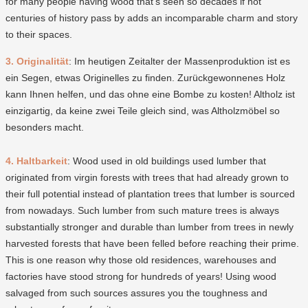
for many people having wood that’s seen so decades if not
centuries of history pass by adds an incomparable charm and story
to their spaces.
3. Originalität
: Im heutigen Zeitalter der Massenproduktion ist es
ein Segen, etwas Originelles zu finden. Zurückgewonnenes Holz
kann Ihnen helfen, und das ohne eine Bombe zu kosten! Altholz ist
einzigartig, da keine zwei Teile gleich sind, was Altholzmöbel so
besonders macht.
4. Haltbarkeit
: Wood used in old buildings used lumber that
originated from virgin forests with trees that had already grown to
their full potential instead of plantation trees that lumber is sourced
from nowadays. Such lumber from such mature trees is always
substantially stronger and durable than lumber from trees in newly
harvested forests that have been felled before reaching their prime.
This is one reason why those old residences, warehouses and
factories have stood strong for hundreds of years! Using wood
salvaged from such sources assures you the toughness and