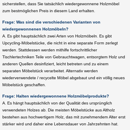
sicherstellen, dass Sie tatsächlich wiedergewonnene Holzmöbel
zum bestmöglichen Preis in diesem Land erhalten.
Frage: Was sind die verschiedenen Varianten von
wiedergewonnenen Holzmöbeln?
A. Es gibt hauptsächlich zwei Arten von Holzmöbeln. Es gibt
Upcycling-Möbelstücke, die nicht in eine separate Form zerlegt
werden. Stattdessen werden mithilfe fortschrittlicher
Tischlertechniken Teile von Gebrauchtwagen, entsorgtem Holz und
anderen Quellen desinfiziert, leicht betreten und zu einem
separaten Möbelstück verarbeitet. Alternativ werden
wiederverwendete / recycelte Möbel abgebaut und ein völlig neues
Möbelstück geschaffen.
Frage: Halten wiedergewonnene Holzmöbelprodukte?
A. Es hängt hauptsächlich von der Qualität des ursprünglich
verwendeten Holzes ab. Die meisten Möbelstücke aus Altholz
bestehen aus hochwertigem Holz, das mit zunehmendem Alter erst
stärker wird und daher eine Lebensdauer von Jahrzehnten hat.