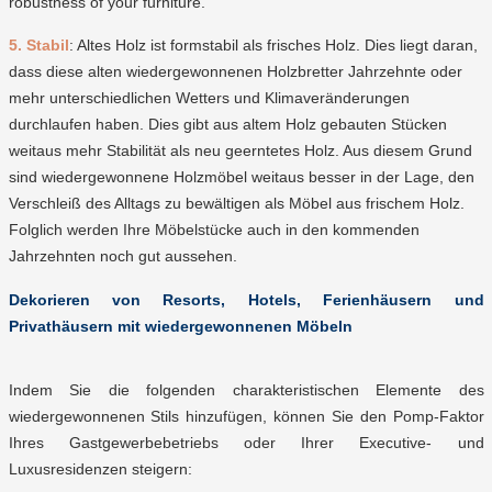
robustness of your furniture.
5. Stabil
: Altes Holz ist formstabil als frisches Holz. Dies liegt daran,
dass diese alten wiedergewonnenen Holzbretter Jahrzehnte oder
mehr unterschiedlichen Wetters und Klimaveränderungen
durchlaufen haben. Dies gibt aus altem Holz gebauten Stücken
weitaus mehr Stabilität als neu geerntetes Holz. Aus diesem Grund
sind wiedergewonnene Holzmöbel weitaus besser in der Lage, den
Verschleiß des Alltags zu bewältigen als Möbel aus frischem Holz.
Folglich werden Ihre Möbelstücke auch in den kommenden
Jahrzehnten noch gut aussehen.
Dekorieren von Resorts, Hotels, Ferienhäusern und
Privathäusern mit wiedergewonnenen Möbeln
Indem Sie die folgenden charakteristischen Elemente des
wiedergewonnenen Stils hinzufügen, können Sie den Pomp-Faktor
Ihres Gastgewerbebetriebs oder Ihrer Executive- und
Luxusresidenzen steigern: