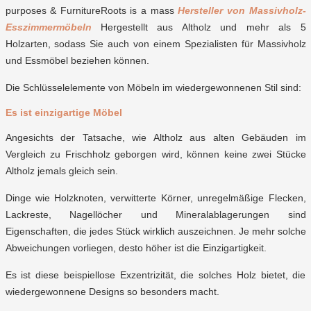
purposes & FurnitureRoots is a mass
Hersteller von Massivholz-
Esszimmermöbeln
Hergestellt aus Altholz und mehr als 5
Holzarten, sodass Sie auch von einem Spezialisten für Massivholz
und Essmöbel beziehen können.
Die Schlüsselelemente von Möbeln im wiedergewonnenen Stil sind:
Es ist
einzigartige Möbel
Angesichts der Tatsache, wie Altholz aus alten Gebäuden im
Vergleich zu Frischholz geborgen wird, können keine zwei Stücke
Altholz jemals gleich sein.
Dinge wie Holzknoten, verwitterte Körner, unregelmäßige Flecken,
Lackreste, Nagellöcher und Mineralablagerungen sind
Eigenschaften, die jedes Stück wirklich auszeichnen. Je mehr solche
Abweichungen vorliegen, desto höher ist die Einzigartigkeit.
Es ist diese beispiellose Exzentrizität, die solches Holz bietet, die
wiedergewonnene Designs so besonders macht.