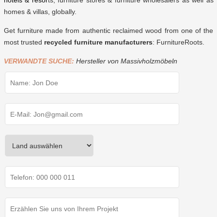
hotels & resor
ts, furniture stores & furniture wholesalers as well as
homes & villas, globally.
Get furniture made from authentic reclaimed wood from one of the
most trusted
recycled furniture manufacturers
: FurnitureRoots.
VERWANDTE SUCHE:
Hersteller von Massivholzmöbeln