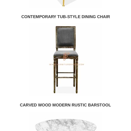
CONTEMPORARY TUB-STYLE DINING CHAIR
CARVED WOOD MODERN RUSTIC BARSTOOL