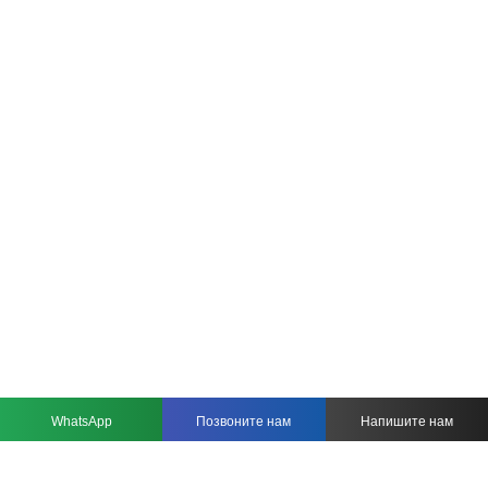
WhatsApp
Позвоните нам
Напишите нам