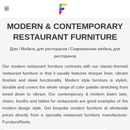
MODERN & CONTEMPORARY
RESTAURANT FURNITURE
Дом /
Мебель для ресторанов /
Современная мебель для
ресторанов
Our modern restaurant furniture contrasts with our classic-themed
restaurant furniture in that it usually features sharper lines, vibrant
finishes and sleek functionality. Modern style furniture is stylish,
durable and covers the whole range of color palette stretching from
toned down to vibrant. Our contemporary & modern bistro sets,
chairs, booths and tables for restaurants are good examples of the
modern design style. Get bespoke modern furniture at wholesale
prices directly from a specialty
restaurant furniture manufacturer
:
FurnitureRoots.