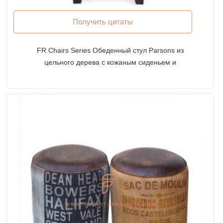
Получить цитаты
FR Chairs Series Обеденный стул Parsons из
цельного дерева с кожаным сиденьем и
тафтинговой спинкой с тканевой обивкой