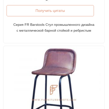
Получить цитаты
Серия FR Barstools Стул промышленного дизайна
с металлической барной стойкой и ребристым
кожаным сиденьем и спинкой