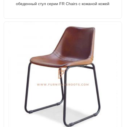
обеденный стул серии FR Chairs с кожаной кожей