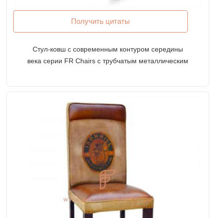
Получить цитаты
Стул-ковш с современным контуром середины
века серии FR Chairs с трубчатым металлическим
основанием