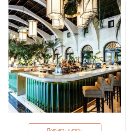
паба
Получить цитаты