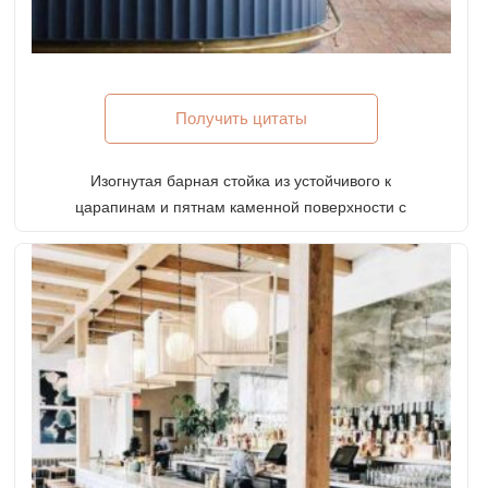
Получить цитаты
Изогнутая барная стойка из устойчивого к
царапинам и пятнам каменной поверхности с
лицевой панелью из листового металла и
латунными опорами для столовой и бара в отеле