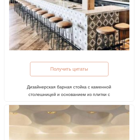
Получить цитаты
Дизайнерская барная стойка с каменной
столешницей и основанием из плитки с
металлическими перилами для современного
ресторана