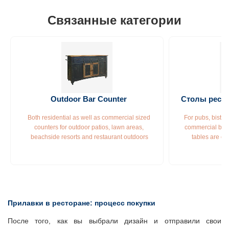
стиле
Связанные категории
Outdoor Bar Counter 
Столы ресто
Both residential as well as commercial sized 
For pubs, bistro
counters for outdoor patios, lawn areas, 
commercial busi
beachside resorts and restaurant outdoors
tables are cu
Прилавки в ресторане: процесс покупки
После того, как вы выбрали дизайн и отправили свои