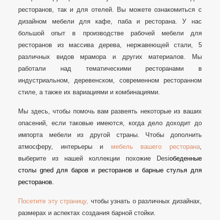
ресторанов, так и для отелей. Вы можете ознакомиться с
дизайном мебели для кафе, паба и ресторана. У нас
большой опыт в производстве рабочей мебели для
ресторанов из массива дерева, нержавеющей стали, 5
различных видов мрамора и других материалов. Мы
работали над тематическими ресторанами в
индустриальном, деревенском, современном ресторанном
стиле, а также их вариациями и комбинациями.
Мы здесь, чтобы помочь вам развеять некоторые из ваших
опасений, если таковые имеются, когда дело доходит до
импорта мебели из другой страны. Чтобы дополнить
атмосферу, интерьеры и
мебель вашего ресторана
,
выберите из нашей коллекции похожие Desi
обеденные
столы gned для баров и ресторанов
и барные стулья для
ресторанов.
Посетите эту страницу,
чтобы узнать о различных дизайнах,
размерах и аспектах создания барной стойки.