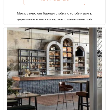
Металлическая барная стойка с устойчивым к
царапинам и пятнам верхом с металлической
передней панелью и плинтусами и латунной
опорой для ног для лаунж-бара в аэропорту