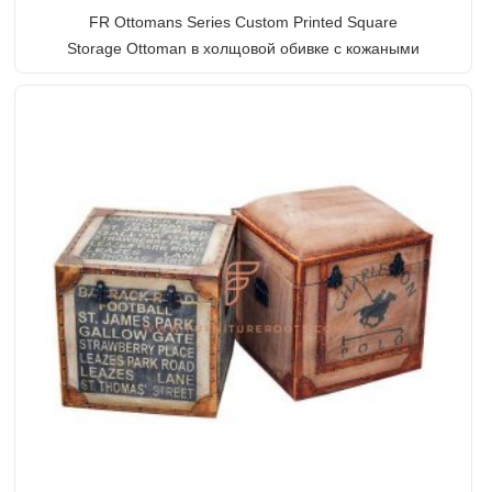
FR Ottomans Series Custom Printed Square
Storage Ottoman в холщовой обивке с кожаными
краями