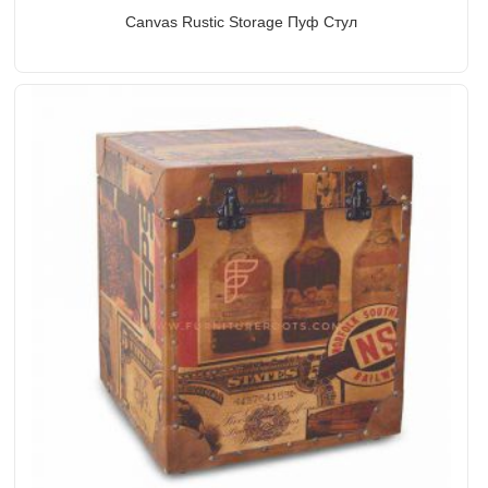
Canvas Rustic Storage Пуф Стул