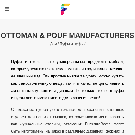
OTTOMAN & POUF MANUFACTURERS
Дом /
Пуфы и пуфы /
Пуфы и пуфы - это универсальные предметы мебели,
которые улучшают эстетику комнаты и кардинально меняют
ее внешний вид. Эти простые низкие табуреты можно купить
как самостоятельную вещь, так и в качестве дополнения к
акцентным стульям или диванам. Не только это, но и пуфы
и пуфы часто имеют место для хранения вещей.
От кожаных пуфов до оттоманок для хранения, стеганых
стульев для ног и оттоманок, которые можно использовать
как журнальные столики, оттоманки FurnitureRoots могут
быть изготовлены на заказ в различных дизайнах, формах и