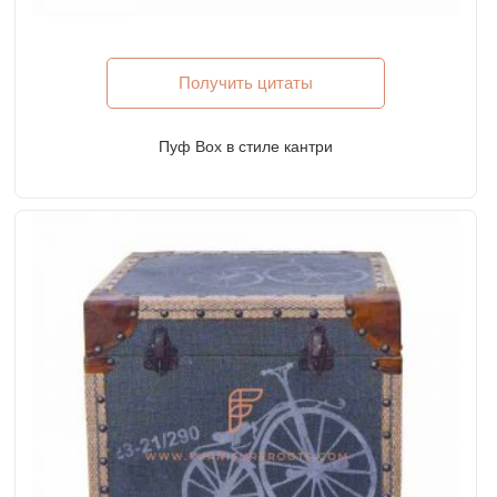
Получить цитаты
Пуф Box в стиле кантри