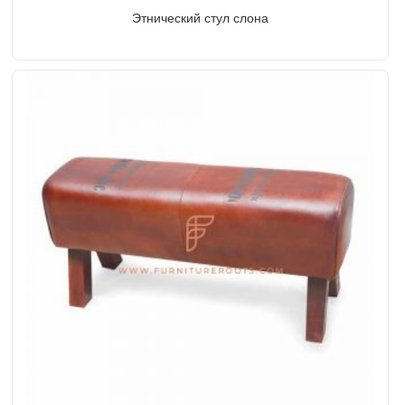
Этнический стул слона