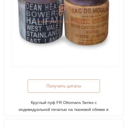
Получить цитаты
Круглый пуф FR Ottomans Series с
индивидуальной печатью на тканевой обивке и
кожаной верхней части сиденья