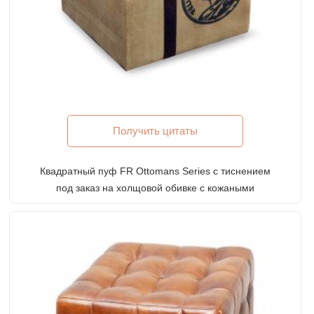
Получить цитаты
Квадратный пуф FR Ottomans Series с тиснением
под заказ на холщовой обивке с кожаными
боковыми ручками