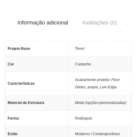
Informação adicional
Avaliações (0)
Projeto Base
Trenó
Cor
Castanho
Acabamento protetor
,
Floor
Características
Glides
,
ampla
,
Live-Edge
Material da Estrutura
Metal (opções personalizadas)
Forma
Retângulo
Estilo
Moderno / Contemporâneo