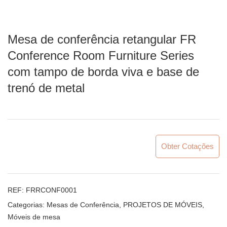
Mesa de conferência retangular FR
Conference Room Furniture Series
com tampo de borda viva e base de
trenó de metal
Obter Cotações
REF:
FRRCONF0001
Categorias:
Mesas de Conferência
,
PROJETOS DE MÓVEIS
,
Móveis de mesa