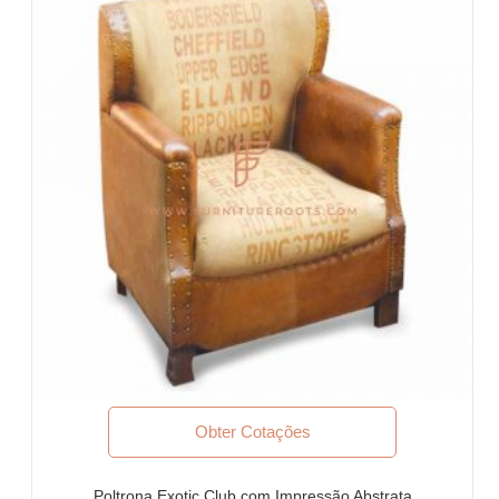
Obter Cotações
Poltrona Exotic Club com Impressão Abstrata