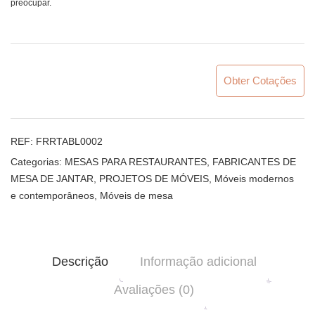
preocupar.
Obter Cotações
REF:
FRRTABL0002
Categorias:
MESAS PARA RESTAURANTES
,
FABRICANTES DE
MESA DE JANTAR
,
PROJETOS DE MÓVEIS
,
Móveis modernos
e contemporâneos
,
Móveis de mesa
Descrição
Informação adicional
Avaliações (0)