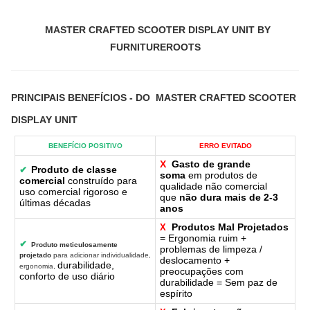
MASTER CRAFTED SCOOTER DISPLAY UNIT BY
FURNITUREROOTS
PRINCIPAIS BENEFÍCIOS
- DO
MASTER CRAFTED SCOOTER
DISPLAY UNIT
BENEFÍCIO POSITIVO
ERRO EVITADO
X
Gasto de grande
Produto de classe
✔
soma
em produtos de
comercial
construído para
qualidade não comercial
uso comercial rigoroso e
que
não dura mais de 2-3
últimas décadas
anos
Produtos Mal Projetados
X
= Ergonomia ruim +
✔
Produto meticulosamente
problemas de limpeza /
projetado
para adicionar individualidade,
deslocamento +
durabilidade,
ergonomia,
preocupações com
conforto de uso diário
durabilidade = Sem paz de
espírito