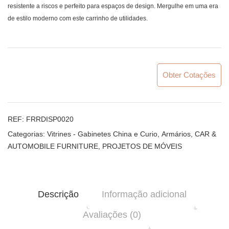
resistente a riscos e perfeito para espaços de design. Mergulhe em uma era
de estilo moderno com este carrinho de utilidades.
Obter Cotações
REF:
FRRDISP0020
Categorias:
Vitrines - Gabinetes China e Curio
,
Armários
,
CAR &
AUTOMOBILE FURNITURE
,
PROJETOS DE MÓVEIS
Descrição
Informação adicional
Avaliações (0)