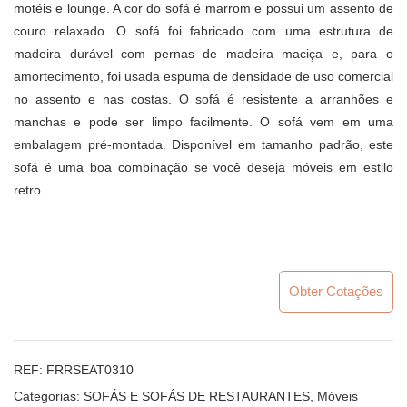
motéis e lounge. A cor do sofá é marrom e possui um assento de
couro relaxado. O sofá foi fabricado com uma estrutura de
madeira durável com pernas de madeira maciça e, para o
amortecimento, foi usada espuma de densidade de uso comercial
no assento e nas costas. O sofá é resistente a arranhões e
manchas e pode ser limpo facilmente. O sofá vem em uma
embalagem pré-montada. Disponível em tamanho padrão, este
sofá é uma boa combinação se você deseja móveis em estilo
retro.
Obter Cotações
REF:
FRRSEAT0310
Categorias:
SOFÁS E SOFÁS DE RESTAURANTES
,
Móveis