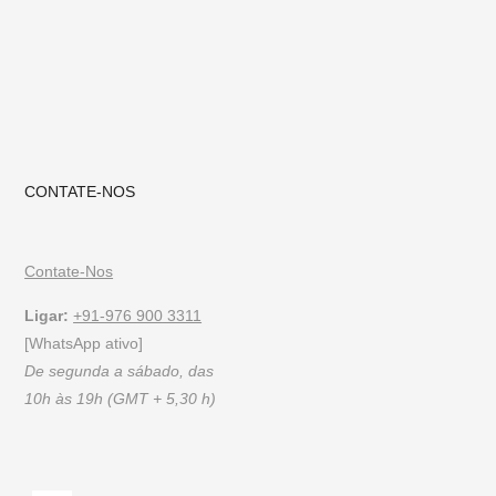
recentes, siga-nos no
Instagram
ou
Pinterest
CONTATE-NOS
Contate-Nos
Ligar:
+91-976 900 3311
[WhatsApp ativo]
De segunda a sábado, das
10h às 19h (GMT + 5,30 h)