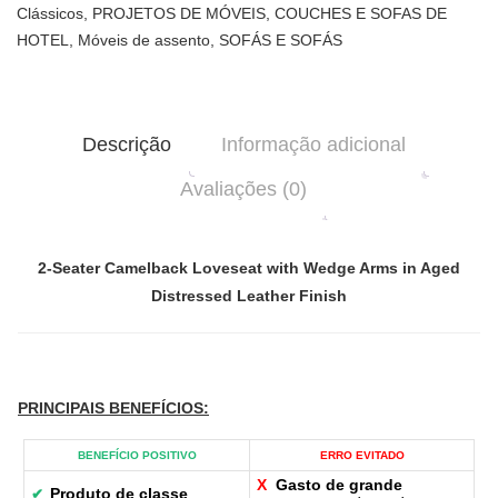
Clássicos
,
PROJETOS DE MÓVEIS
,
COUCHES E SOFAS DE
HOTEL
,
Móveis de assento
,
SOFÁS E SOFÁS
Descrição
Informação adicional
Avaliações (0)
2-Seater Camelback Loveseat with Wedge Arms in Aged
Distressed Leather Finish
PRINCIPAIS BENEFÍCIOS
:
BENEFÍCIO POSITIVO
ERRO EVITADO
X
Gasto de grande
Produto de classe
✔