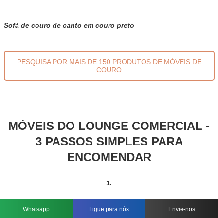
Sofá de couro de canto em couro preto
PESQUISA POR MAIS DE 150 PRODUTOS DE MÓVEIS DE
COURO
MÓVEIS DO LOUNGE COMERCIAL -
3 PASSOS SIMPLES PARA
ENCOMENDAR
1.
Whatsapp
Ligue para nós
Envie-nos