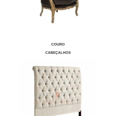
COURO
CABEÇALHOS