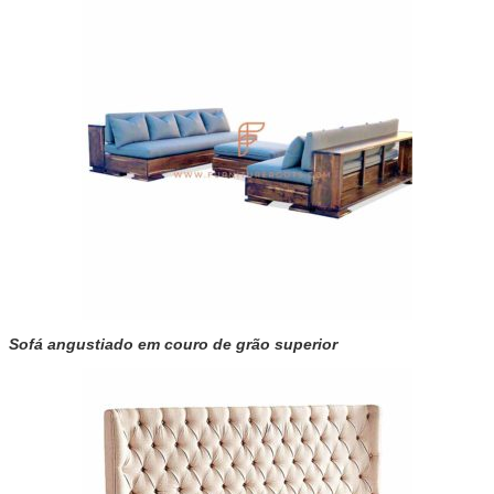
Sofá angustiado em couro de grão superior