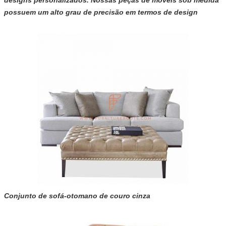
designs personalizados. Nossas peças de móveis sob medida
possuem um alto grau de precisão em termos de design
Conjunto de sofá-otomano de couro cinza