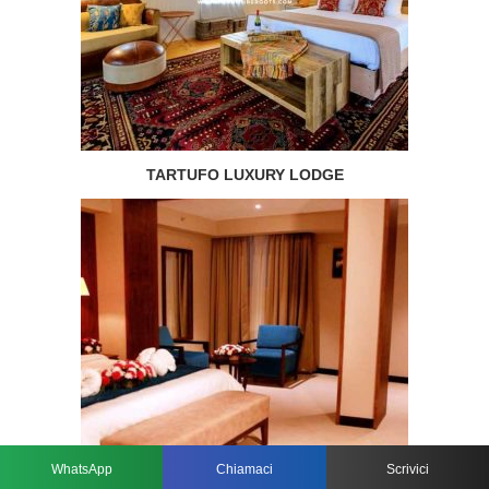
TARTUFO LUXURY LODGE
WhatsApp
Chiamaci
Scrivici